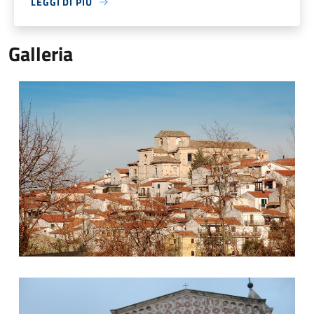
LEGGI DI PIÙ
Galleria
Manoppello
Basilica Volto Santo