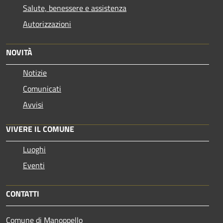
Salute, benessere e assistenza
Autorizzazioni
NOVITÀ
Notizie
Comunicati
Avvisi
VIVERE IL COMUNE
Luoghi
Eventi
CONTATTI
Comune di Manoppello