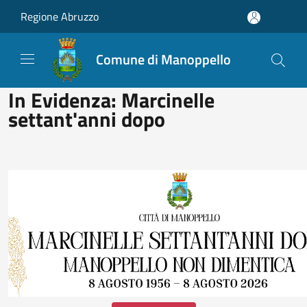
Salta al contenuto principale
Regione Abruzzo
Comune di Manoppello
In Evidenza: Marcinelle
settant'anni dopo