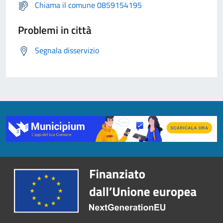
Chiama il comune 0859154195
Problemi in città
Segnala disservizio