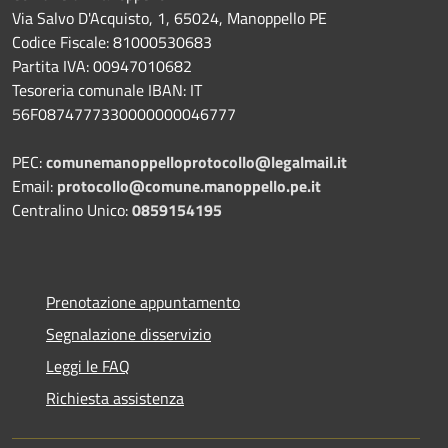
Via Salvo D'Acquisto, 1, 65024, Manoppello PE
Codice Fiscale: 81000530683
Partita IVA: 00947010682
Tesoreria comunale IBAN: IT
56F0874777330000000046777
PEC:
comunemanoppelloprotocollo@legalmail.it
Email:
protocollo@comune.manoppello.pe.it
Centralino Unico:
0859154195
Prenotazione appuntamento
Segnalazione disservizio
Leggi le FAQ
Richiesta assistenza