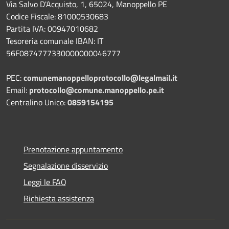
Via Salvo D'Acquisto, 1, 65024, Manoppello PE
Codice Fiscale: 81000530683
Partita IVA: 00947010682
Tesoreria comunale IBAN: IT
56F0874777330000000046777
PEC:
comunemanoppelloprotocollo@legalmail.it
Email:
protocollo@comune.manoppello.pe.it
Centralino Unico:
0859154195
Prenotazione appuntamento
Segnalazione disservizio
Leggi le FAQ
Richiesta assistenza