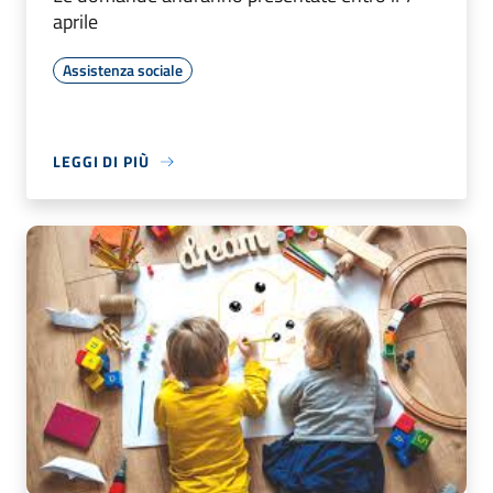
aprile
Assistenza sociale
LEGGI DI PIÙ