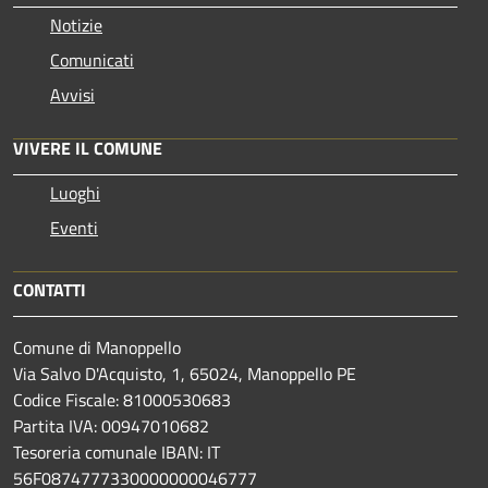
Notizie
Comunicati
Avvisi
VIVERE IL COMUNE
Luoghi
Eventi
CONTATTI
Comune di Manoppello
Via Salvo D'Acquisto, 1, 65024, Manoppello PE
Codice Fiscale: 81000530683
Partita IVA: 00947010682
Tesoreria comunale IBAN: IT
56F0874777330000000046777