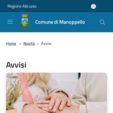
Salta al contenuto principale
Regione Abruzzo
Comune di Manoppello
Home
>
Novità
>
Avvisi
Avvisi