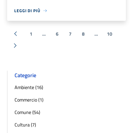
LEGGI DI PIÙ
1
...
6
7
8
...
10
« Precedente
Successiva »
Categorie
Ambiente (16)
Commercio (1)
Comune (54)
Cultura (7)