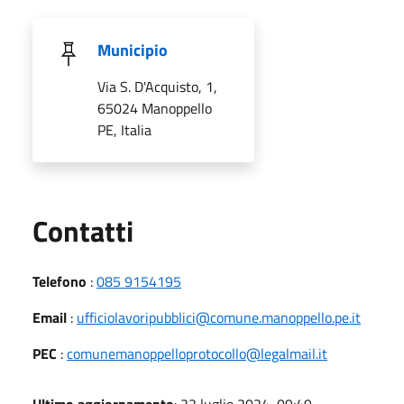
Municipio
Via S. D'Acquisto, 1,
65024 Manoppello
PE, Italia
Utili
Contatti
Telefono
:
085 9154195
Email
:
ufficiolavoripubblici@comune.manoppello.pe.it
PEC
:
comunemanoppelloprotocollo@legalmail.it
Ultimo aggiornamento
: 22 luglio 2024, 09:49