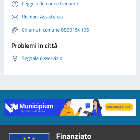
Leggi le domande frequenti
Richiedi Assistenza
Chiama il comune 0859154195
Problemi in città
Segnala disservizio