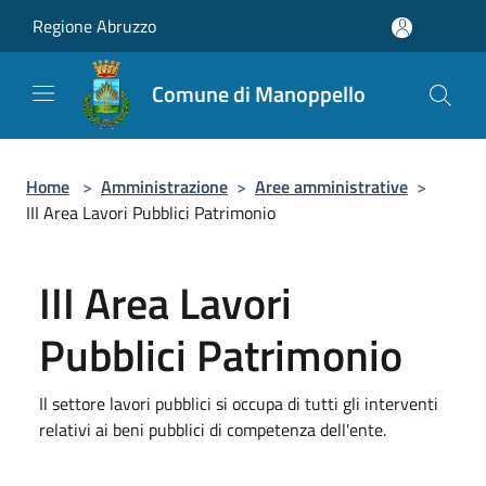
Salta al contenuto principale
Regione Abruzzo
Comune di Manoppello
Home
>
Amministrazione
>
Aree amministrative
>
III Area Lavori Pubblici Patrimonio
III Area Lavori
Pubblici Patrimonio
Il settore lavori pubblici si occupa di tutti gli interventi
relativi ai beni pubblici di competenza dell'ente.