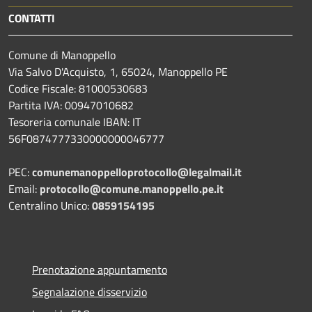
CONTATTI
Comune di Manoppello
Via Salvo D'Acquisto, 1, 65024, Manoppello PE
Codice Fiscale: 81000530683
Partita IVA: 00947010682
Tesoreria comunale IBAN: IT
56F0874777330000000046777
PEC:
comunemanoppelloprotocollo@legalmail.it
Email:
protocollo@comune.manoppello.pe.it
Centralino Unico:
0859154195
Prenotazione appuntamento
Segnalazione disservizio