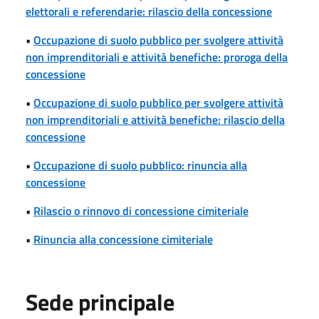
elettorali e referendarie: rilascio della concessione
•
Occupazione di suolo pubblico per svolgere attività
non imprenditoriali e attività benefiche: proroga della
concessione
•
Occupazione di suolo pubblico per svolgere attività
non imprenditoriali e attività benefiche: rilascio della
concessione
•
Occupazione di suolo pubblico: rinuncia alla
concessione
•
Rilascio o rinnovo di concessione cimiteriale
•
Rinuncia alla concessione cimiteriale
Sede principale