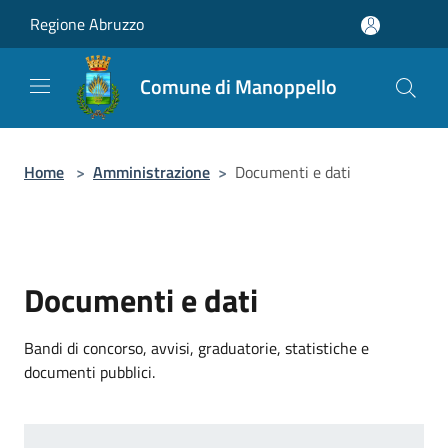
Salta al contenuto principale
Regione Abruzzo
Comune di Manoppello
Home
>
Amministrazione
>
Documenti e dati
Documenti e dati
Bandi di concorso, avvisi, graduatorie, statistiche e
documenti pubblici.