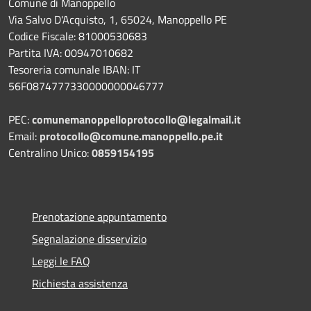
Comune di Manoppello
Via Salvo D'Acquisto, 1, 65024, Manoppello PE
Codice Fiscale: 81000530683
Partita IVA: 00947010682
Tesoreria comunale IBAN: IT
56F0874777330000000046777
PEC:
comunemanoppelloprotocollo@legalmail.it
Email:
protocollo@comune.manoppello.pe.it
Centralino Unico:
0859154195
Prenotazione appuntamento
Segnalazione disservizio
Leggi le FAQ
Richiesta assistenza