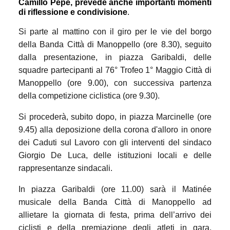
Camillo Pepe, prevede anche importanti momenti
di riflessione e condivisione
.
Si parte al mattino
con il giro per le vie del borgo
della Banda Città di Manoppello (ore 8.30), seguito
dalla presentazione, in piazza Garibaldi, delle
squadre partecipanti al 76° Trofeo 1° Maggio Città di
Manoppello (ore 9.00), con successiva partenza
della competizione ciclistica (ore 9.30).
Si procederà, subito dopo, in piazza Marcinelle (ore
9.45) alla deposizione della corona d'alloro in onore
dei Caduti sul Lavoro con gli interventi del sindaco
Giorgio De Luca, delle istituzioni locali e delle
rappresentanze sindacali.
In piazza Garibaldi (ore 11.00) sarà il Matinée
musicale della Banda Città di Manoppello ad
allietare la giornata di festa, prima dell’arrivo dei
ciclisti e della premiazione degli atleti in gara,