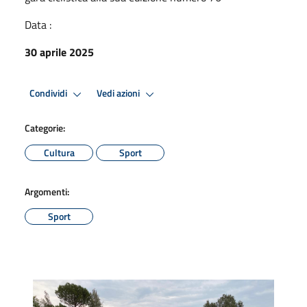
Data :
30 aprile 2025
Condividi
Vedi azioni
Categorie:
Cultura
Sport
Argomenti:
Sport