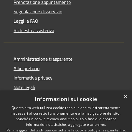
Prenotazione appuntamento
Segnalazione disservizio
Leggi le FAQ
Richiesta assistenza
Amministrazione trasparente
Albo pretorio
Informativa privacy
Note legali
×
Dichiarazione di accessibilità
Informazioni sui cookie
Questo sito web utilizza cookie tecnici e assimilati strettamente
necessari al corretto funzionamento e alla navigazione del sito,
nonché un cookie tecnico analitico al solo fine di elaborare
informazioni statistiche, aggregate e anonime.
RSS
Copyright © 2026 • Comune di
Per maggiori dettagli, può consultare la cookie policy al seguente
link