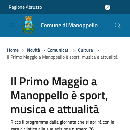
Salta al contenuto principale
Regione Abruzzo
Comune di Manoppello
Home
>
Novità
>
Comunicati
>
Cultura
>
Il Primo Maggio a Manoppello è sport, musica e attualità
Il Primo Maggio a
Manoppello è sport,
musica e attualità
Ricco il programma della giornata che si aprirà con la
gara ciclistica alla sua edizione numero 76