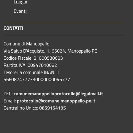
Luoghi
Eventi
CONTATTI
Comune di Manoppello
Via Salvo D'Acquisto, 1, 65024, Manoppello PE
Codice Fiscale: 81000530683
Partita IVA: 00947010682
Tesoreria comunale IBAN: IT
56F0874777330000000046777
PEC:
comunemanoppelloprotocollo@legalmail.it
Email:
protocollo@comune.manoppello.pe.it
Centralino Unico:
0859154195