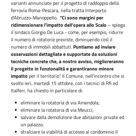
varianti annunciate per il progetto di raddoppio della
ferrovia Roma-Pescara, nella tratta Interporto
d'Abruzzo-Manoppello.
“Ci sono margini per
ridimensionare l’impatto dell’opera allo Scalo
– spiega
il sindaco Giorgio De Luca - come, per esempio, ridurre
il numero di rotatorie previste, diminuendo così il
numero di immobili abbattuti.
Puntiamo ad inviare
osservazioni dettagliate e supportate da soluzioni
tecniche concrete che, a nostro avviso, miglioreranno
il progetto in funzionalità e garantiranno minore
impatto
per il territorio”. Il Comune, nell’incontro che si
svolto ieri, martedì 15 ottobre, con i tecnici di Rfi ed
Italferr, ha chiesto in particolare di:
eliminare la rotatoria di via Amendola;
eliminare la rotatoria di via Meucci;
salvare dalla demolizione due abitazioni private ed
un palazzo;
stralciare la viabilità di accesso al condominio Il