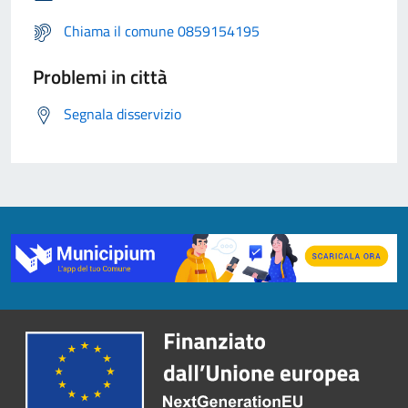
Chiama il comune 0859154195
Problemi in città
Segnala disservizio