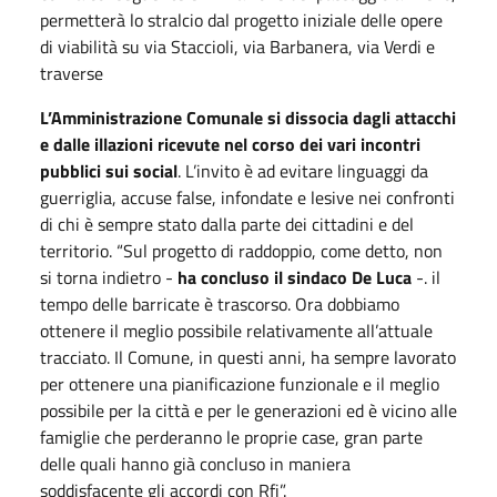
permetterà lo stralcio dal progetto iniziale delle opere
di viabilità su via Staccioli, via Barbanera, via Verdi e
traverse
L’Amministrazione Comunale si dissocia dagli attacchi
e dalle illazioni ricevute nel corso dei vari incontri
pubblici sui social
. L’invito è ad evitare linguaggi da
guerriglia, accuse false, infondate e lesive nei confronti
di chi è sempre stato dalla parte dei cittadini e del
territorio. “Sul progetto di raddoppio, come detto, non
si torna indietro -
ha concluso il sindaco De Luca
-. il
tempo delle barricate è trascorso. Ora dobbiamo
ottenere il meglio possibile relativamente all’attuale
tracciato. Il Comune, in questi anni, ha sempre lavorato
per ottenere una pianificazione funzionale e il meglio
possibile per la città e per le generazioni ed è vicino alle
famiglie che perderanno le proprie case, gran parte
delle quali hanno già concluso in maniera
soddisfacente gli accordi con Rfi”.