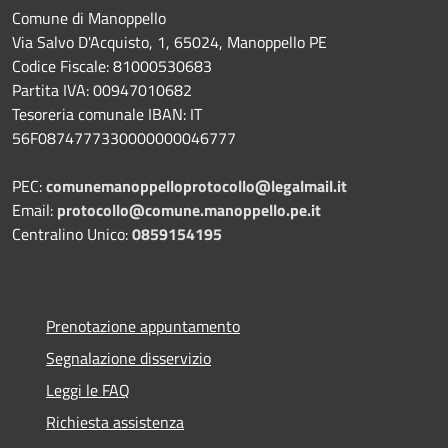
Comune di Manoppello
Via Salvo D'Acquisto, 1, 65024, Manoppello PE
Codice Fiscale: 81000530683
Partita IVA: 00947010682
Tesoreria comunale IBAN: IT
56F0874777330000000046777
PEC:
comunemanoppelloprotocollo@legalmail.it
Email:
protocollo@comune.manoppello.pe.it
Centralino Unico:
0859154195
Prenotazione appuntamento
Segnalazione disservizio
Leggi le FAQ
Richiesta assistenza