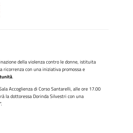
inazione della violenza contro le donne, istituita
 ricorrenza con una iniziativa promossa e
tunità
.
a Accoglienza di Corso Santarelli, alle ore 17.00
rrà la dottoressa Dorinda Silvestri con una
.