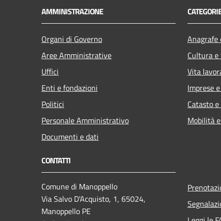
AMMINISTRAZIONE
CATEGORIE
Organi di Governo
Anagrafe e
Aree Amministrative
Cultura e
Uffici
Vita lavor
Enti e fondazioni
Imprese 
Politici
Catasto e
Personale Amministrativo
Mobilità e
Documenti e dati
CONTATTI
Comune di Manoppello
Prenotaz
Via Salvo D'Acquisto, 1, 65024,
Segnalazi
Manoppello PE
Leggi le 