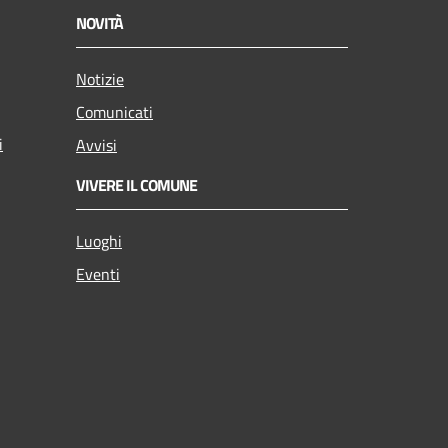
NOVITÀ
Notizie
Comunicati
i
Avvisi
VIVERE IL COMUNE
Luoghi
Eventi