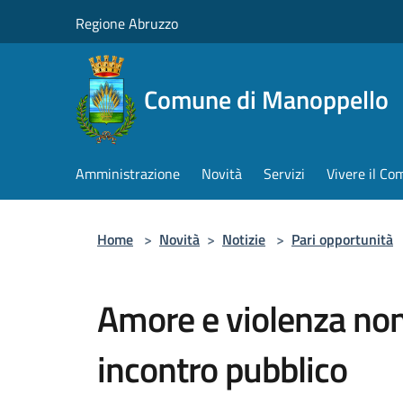
Salta al contenuto principale
Regione Abruzzo
Comune di Manoppello
Amministrazione
Novità
Servizi
Vivere il C
Home
>
Novità
>
Notizie
>
Pari opportunità
Amore e violenza no
incontro pubblico