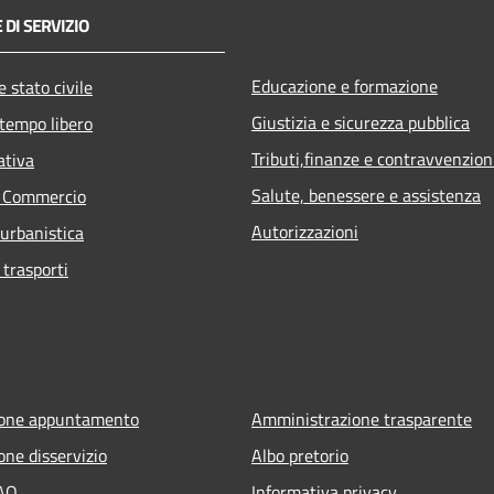
 DI SERVIZIO
Educazione e formazione
 stato civile
Giustizia e sicurezza pubblica
 tempo libero
Tributi,finanze e contravvenzion
ativa
Salute, benessere e assistenza
e Commercio
Autorizzazioni
 urbanistica
 trasporti
ione appuntamento
Amministrazione trasparente
one disservizio
Albo pretorio
FAQ
Informativa privacy