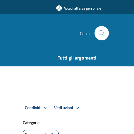
Accedi all'area personale
Cerca
Tutti gli argomenti
Condividi
Vedi azioni
Categorie: