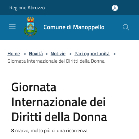
Salta al contenuto principale
Regione Abruzzo
Comune di Manoppello
Home
>
Novità
>
Notizie
>
Pari opportunità
>
Giornata Internazionale dei Diritti della Donna
Giornata
Internazionale dei
Diritti della Donna
8 marzo, molto più di una ricorrenza