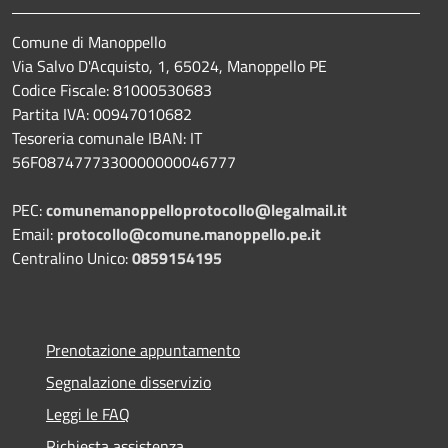
Comune di Manoppello
Via Salvo D'Acquisto, 1, 65024, Manoppello PE
Codice Fiscale: 81000530683
Partita IVA: 00947010682
Tesoreria comunale IBAN: IT
56F0874777330000000046777
PEC:
comunemanoppelloprotocollo@legalmail.it
Email:
protocollo@comune.manoppello.pe.it
Centralino Unico:
0859154195
Prenotazione appuntamento
Segnalazione disservizio
Leggi le FAQ
Richiesta assistenza