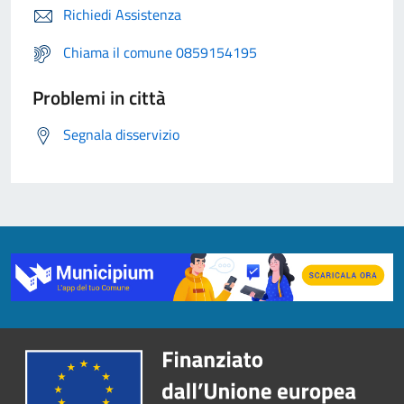
Richiedi Assistenza
Chiama il comune 0859154195
Problemi in città
Segnala disservizio