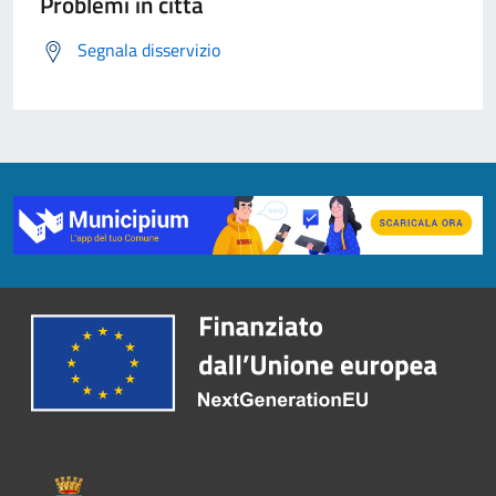
Problemi in città
Segnala disservizio