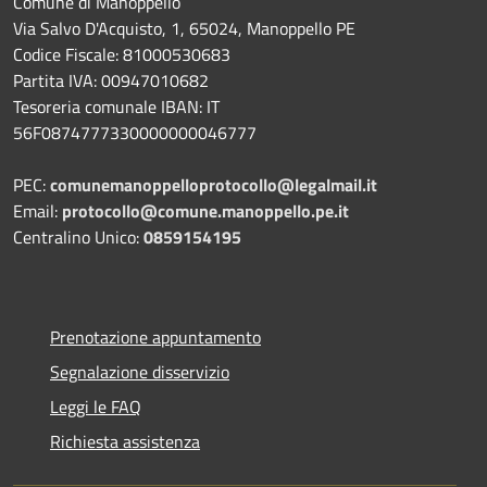
Comune di Manoppello
Via Salvo D'Acquisto, 1, 65024, Manoppello PE
Codice Fiscale: 81000530683
Partita IVA: 00947010682
Tesoreria comunale IBAN: IT
56F0874777330000000046777
PEC:
comunemanoppelloprotocollo@legalmail.it
Email:
protocollo@comune.manoppello.pe.it
Centralino Unico:
0859154195
Prenotazione appuntamento
Segnalazione disservizio
Leggi le FAQ
Richiesta assistenza