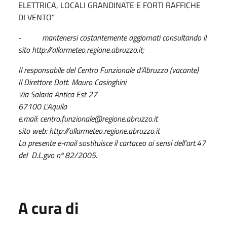
ELETTRICA, LOCALI GRANDINATE E FORTI RAFFICHE
DI VENTO”
-
mantenersi costantemente aggiornati consultando il
sito http://allarmeteo.regione.abruzzo.it;
Il responsabile del Centro Funzionale d'Abruzzo (vacante)
Il Direttore Dott. Mauro Casinghini
Via Salaria Antica Est 27
67100 L'Aquila
e.mail: centro.funzionale@regione.abruzzo.it
sito web: http://allarmeteo.regione.abruzzo.it
La presente e-mail sostituisce il cartaceo ai sensi dell'art.47
del D.L.gvo nº 82/2005.
A cura di