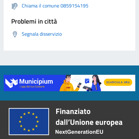
Chiama il comune 0859154195
Problemi in città
Segnala disservizio