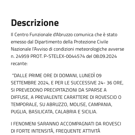
Descrizione
Il Centro Funzionale d'Abruzzo comunica che è stato
emesso dal Dipartimento della Protezione Civile
Nazionale l’Avviso di condizioni meteorologiche avverse
n. 24959 PROT. P-STELEX-0044574 del 08.09.2024
recante:
“DALLE PRIME ORE DI DOMANI, LUNEDÌ 09
SETTEMBRE 2024, E PER LE SUCCESSIVE 24- 36 ORE,
SI PREVEDONO PRECIPITAZIONI DA SPARSE A
DIFFUSE, A PREVALENTE CARATTERE DI ROVESCIO O
TEMPORALE, SU ABRUZZO, MOLISE, CAMPANIA,
PUGLIA, BASILICATA, CALABRIA E SICILIA.
I FENOMENI SARANNO ACCOMPAGNATI DA ROVESCI
DI FORTE INTENSITÀ, FREQUENTE ATTIVITÀ