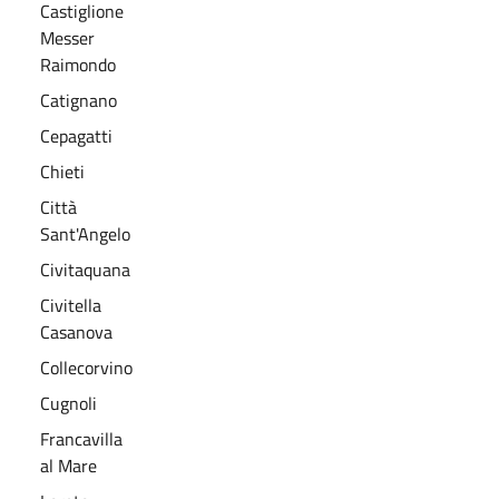
Castiglione
Messer
Raimondo
Catignano
Cepagatti
Chieti
Città
Sant'Angelo
Civitaquana
Civitella
Casanova
Collecorvino
Cugnoli
Francavilla
al Mare