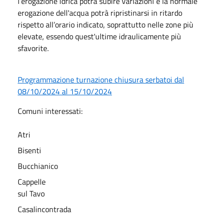
l’erogazione idrica potrà subire variazioni e la normale
erogazione dell'acqua potrà ripristinarsi in ritardo
rispetto all’orario indicato, soprattutto nelle zone più
elevate, essendo quest'ultime idraulicamente più
sfavorite.
Programmazione turnazione chiusura serbatoi dal
08/10/2024 al 15/10/2024
Comuni interessati:
Atri
Bisenti
Bucchianico
Cappelle
sul Tavo
Casalincontrada