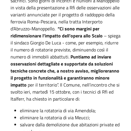
sacrifici. Sono giorni di incontri e riunioni a Manoppello
in vista della presentazione a Rfi delle osservazioni alle
varianti annunciate per il progetto di raddoppio della
ferrovia Roma-Pescara, nella tratta Interporto
d'Abruzzo-Manoppello.
“Ci sono margini per
ridimensionare l’impatto dell’opera allo Scalo
– spiega
il sindaco Giorgio De Luca - come, per esempio, ridurre
il numero di rotatorie previste, diminuendo così il
numero di immobili abbattuti.
Puntiamo ad inviare
osservazioni dettagliate e supportate da soluzioni
tecniche concrete che, a nostro avviso, miglioreranno
il progetto in funzionalità e garantiranno minore
impatto
per il territorio”. Il Comune, nell’incontro che si
svolto ieri, martedì 15 ottobre, con i tecnici di Rfi ed
Italferr, ha chiesto in particolare di:
eliminare la rotatoria di via Amendola;
eliminare la rotatoria di via Meucci;
salvare dalla demolizione due abitazioni private ed