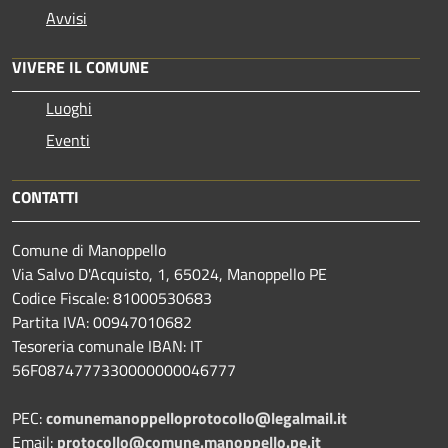
Avvisi
VIVERE IL COMUNE
Luoghi
Eventi
CONTATTI
Comune di Manoppello
Via Salvo D'Acquisto, 1, 65024, Manoppello PE
Codice Fiscale: 81000530683
Partita IVA: 00947010682
Tesoreria comunale IBAN: IT
56F0874777330000000046777
PEC:
comunemanoppelloprotocollo@legalmail.it
Email:
protocollo@comune.manoppello.pe.it