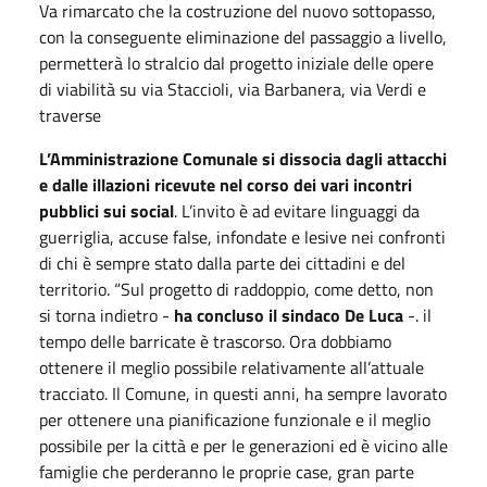
Va rimarcato che la costruzione del nuovo sottopasso,
con la conseguente eliminazione del passaggio a livello,
permetterà lo stralcio dal progetto iniziale delle opere
di viabilità su via Staccioli, via Barbanera, via Verdi e
traverse
L’Amministrazione Comunale si dissocia dagli attacchi
e dalle illazioni ricevute nel corso dei vari incontri
pubblici sui social
. L’invito è ad evitare linguaggi da
guerriglia, accuse false, infondate e lesive nei confronti
di chi è sempre stato dalla parte dei cittadini e del
territorio. “Sul progetto di raddoppio, come detto, non
si torna indietro -
ha concluso il sindaco De Luca
-. il
tempo delle barricate è trascorso. Ora dobbiamo
ottenere il meglio possibile relativamente all’attuale
tracciato. Il Comune, in questi anni, ha sempre lavorato
per ottenere una pianificazione funzionale e il meglio
possibile per la città e per le generazioni ed è vicino alle
famiglie che perderanno le proprie case, gran parte