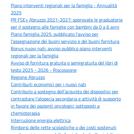
Piano interventi regionali per la famiglia - Annualità
2025
PR FSE+ Abruzzo 2021-2027: approvate le graduatorie
per il sostegno alle famiglie con bambini da 0 a 6 anni
Piano famiglia 2025: pubblicato l'avviso per
l'assegnazione dei buoni servizio e dei buoni fornitura
Bonus nuovi nati: avviso pubblico piano interventi
regionali per la famiglia
Avviso di fornitura gratuita e semigratuita del libri di
testo 2025 - 2026 - Riscossione
Regione Abruzzo
Contribuiti economici per i nuovi nati
Contributo a sostegno dell’acquisto dei dispositivi per
contrastare l’alopecia secondaria e attività di supporto
in favore dei pazienti oncologici sottoposti a
chemioterapia
Interruzione energia elettrica
Rimborsi delle rette scolastiche o dei costi sostenuti