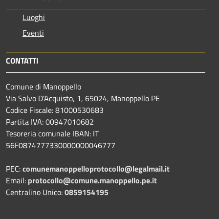
Luoghi
Eventi
CONTATTI
Comune di Manoppello
Via Salvo D'Acquisto, 1, 65024, Manoppello PE
Codice Fiscale: 81000530683
Partita IVA: 00947010682
Tesoreria comunale IBAN: IT
56F0874777330000000046777
PEC:
comunemanoppelloprotocollo@legalmail.it
Email:
protocollo@comune.manoppello.pe.it
Centralino Unico:
0859154195