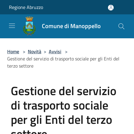
Salta al contenuto principale
Regione Abruzzo
Comune di Manoppello
Home
>
Novità
>
Avvisi
>
Gestione del servizio di trasporto sociale per gli Enti del
terzo settore
Gestione del servizio
di trasporto sociale
per gli Enti del terzo
settore