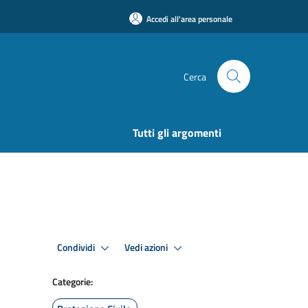
Accedi all'area personale
Cerca
Tutti gli argomenti
Condividi
Vedi azioni
Categorie: