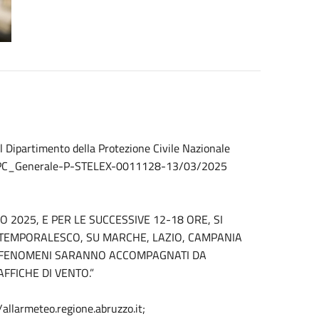
 Dipartimento della Protezione Civile Nazionale
PC-DPC_Generale-P-STELEX-0011128-13/03/2025
O 2025, E PER LE SUCCESSIVE 12-18 ORE, SI
 TEMPORALESCO, SU MARCHE, LAZIO, CAMPANIA
 I FENOMENI SARANNO ACCOMPAGNATI DA
AFFICHE DI VENTO.”
/allarmeteo.regione.abruzzo.it;