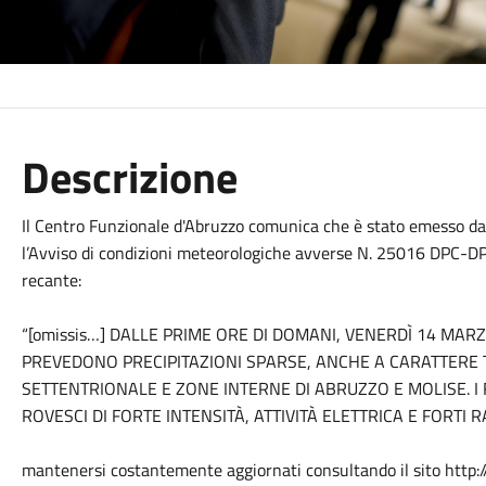
Descrizione
Il Centro Funzionale d'Abruzzo comunica che è stato emesso dal
l’Avviso di condizioni meteorologiche avverse N. 25016 D
recante:
“[omissis…] DALLE PRIME ORE DI DOMANI, VENERDÌ 14 MARZ
PREVEDONO PRECIPITAZIONI SPARSE, ANCHE A CARATTERE
SETTENTRIONALE E ZONE INTERNE DI ABRUZZO E MOLISE.
ROVESCI DI FORTE INTENSITÀ, ATTIVITÀ ELETTRICA E FORTI R
mantenersi costantemente aggiornati consultando il sito http:/