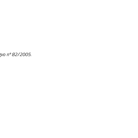
L.gvo nº 82/2005.