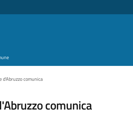
omune
le d'Abruzzo comunica
 d'Abruzzo comunica