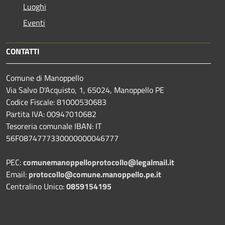
Luoghi
Eventi
CONTATTI
Comune di Manoppello
Via Salvo D'Acquisto, 1, 65024, Manoppello PE
Codice Fiscale: 81000530683
Partita IVA: 00947010682
Tesoreria comunale IBAN: IT
56F0874777330000000046777
PEC:
comunemanoppelloprotocollo@legalmail.it
Email:
protocollo@comune.manoppello.pe.it
Centralino Unico:
0859154195