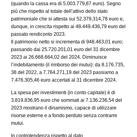
(quando la cassa era di 5.003.779,87 euro). Segno
più che rispetto al totale dell'attivo dello stato
patrimoniale che si attesta sui 52.379.314,78 euro e,
dunque, in crescita rispetto ai 48.449.436,79 euro del
passato rendiconto 2023.
Il patrimonio netto si incrementa di 948.463,01 euro;
passando dai 25.720.201,01 euro del 31 dicembre
2023 ai 26.668.664,02 del 2024.
Diminuisce
l’indebitamento (il rimborso dei mutui): da 8.176.735,
38 del 2022, a 7.764.271,19 del 2023 passiamo a
7.476.305,46 euro accertati al 31 dicembre 2024.
La spesa per investimenti (in conto capitale) è di
3.819.836,95 euro che sommati ai 7.136.236,54 del
2023 mostrano il dinamismo, capace di utilizzare
risorse esterne e a fondo perduto senza contrarre
mutui.
In controtendenza rispetto al dato