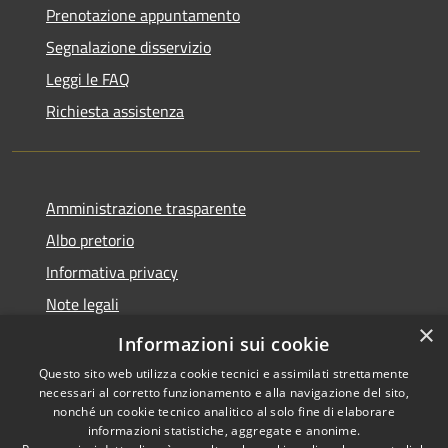
Prenotazione appuntamento
Segnalazione disservizio
Leggi le FAQ
Richiesta assistenza
Amministrazione trasparente
Albo pretorio
Informativa privacy
Note legali
×
Dichiarazione di accessibilità
Informazioni sui cookie
Questo sito web utilizza cookie tecnici e assimilati strettamente
necessari al corretto funzionamento e alla navigazione del sito,
nonché un cookie tecnico analitico al solo fine di elaborare
informazioni statistiche, aggregate e anonime.
RSS
Copyright © 2026 • Comune di