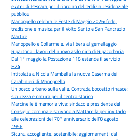
e Ater di Pescara per il riordino dell'edilizia residenziale
pubblica
Manoppello celebra le Feste di Maggio 2026: fede,
tradizione e musica per il Volto Santo e San Pancrazio
Martire
Manoppello e Collarmele, via libera al gemellaggio
Ripartono i lavori del nuovo asilo nido di Ripacorbaria
Dal 1° maggio la Postazione 118 estende il servizio
H24
Intitolata a Nicola Mambella la nuova Caserma dei
Carabinieri di Manoppello
Un bosco urbano sulla valle. Contrada boccetto rinasce:
sicurezza e natura per il centro storico
Marcinelle è memoria viva: sindaco e presidente del
Consiglio comunale scrivono a Mattarella per invitarlo
alle celebrazioni del 70° anniversario dell’8 agosto
1956
Sicura, accogliente, sostenibile: aggiornamenti dal