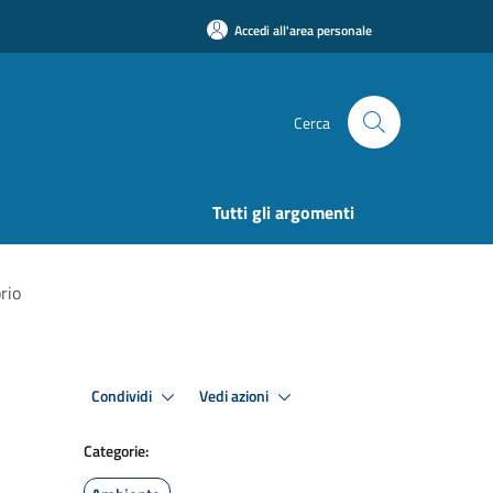
Accedi all'area personale
Cerca
Tutti gli argomenti
rio
Condividi
Vedi azioni
Categorie: