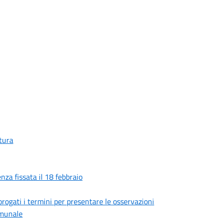
ltura
nza fissata il 18 febbraio
rogati i termini per presentare le osservazioni
comunale