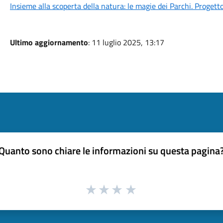
Insieme alla scoperta della natura: le magie dei Parchi. Progett
Ultimo aggiornamento
: 11 luglio 2025, 13:17
Quanto sono chiare le informazioni su questa pagina