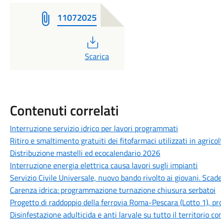
11072025
PDF
Scarica
Contenuti correlati
Interruzione servizio idrico per lavori programmati
Ritiro e smaltimento gratuiti dei fitofarmaci utilizzati in agrico
Distribuzione mastelli ed ecocalendario 2026
Interruzione energia elettrica causa lavori sugli impianti
Servizio Civile Universale, nuovo bando rivolto ai giovani. Scade
Carenza idrica: programmazione turnazione chiusura serbatoi
Progetto di raddoppio della ferrovia Roma-Pescara (Lotto 1), pro
Disinfestazione adulticida e anti larvale su tutto il territorio 