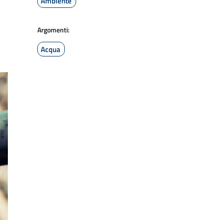
Ambiente
Argomenti:
Acqua