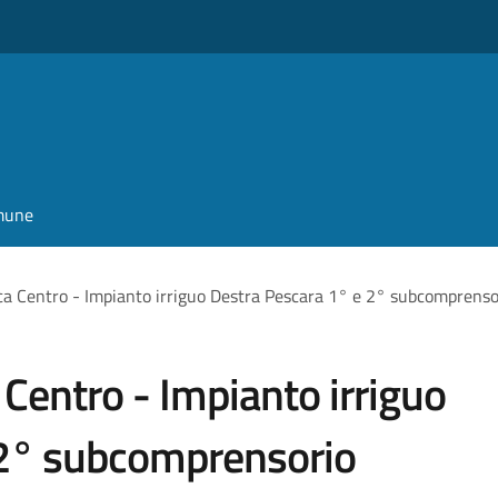
omune
ica Centro - Impianto irriguo Destra Pescara 1° e 2° subcomprenso
 Centro - Impianto irriguo
 2° subcomprensorio