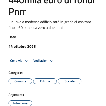
Pnrr
Il nuovo e moderno edificio sarà in grado di ospitare
fino a 60 bimbi da zero a due anni
Data :
14 ottobre 2025
Condividi
Vedi azioni
Categorie:
Comune
Edilizia
Sociale
Argomenti:
Istruzione