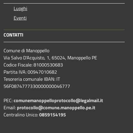
Luoghi
Eventi
CONTATTI
Comune di Manoppello
Via Salvo D'Acquisto, 1, 65024, Manoppello PE
Codice Fiscale: 81000530683
Partita IVA: 00947010682
Tesoreria comunale IBAN: IT
56F0874777330000000046777
PEC:
comunemanoppelloprotocollo@legalmail.it
Email:
protocollo@comune.manoppello.pe.it
Centralino Unico:
0859154195