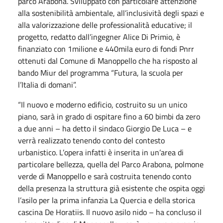
parco Arabona. Sviluppato con particolare attenzione
alla sostenibilità ambientale, all’inclusività degli spazi e
alla valorizzazione delle professionalità educative; il
progetto, redatto dall’ingegner Alice Di Primio, è
finanziato con 1milione e 440mila euro di fondi Pnrr
ottenuti dal Comune di Manoppello che ha risposto al
bando Miur del programma “Futura, la scuola per
l’Italia di domani”.
“Il nuovo e moderno edificio, costruito su un unico
piano, sarà in grado di ospitare fino a 60 bimbi da zero
a due anni – ha detto il sindaco Giorgio De Luca – e
verrà realizzato tenendo conto del contesto
urbanistico. L’opera infatti è inserita in un’area di
particolare bellezza, quella del Parco Arabona, polmone
verde di Manoppello e sarà costruita tenendo conto
della presenza la struttura già esistente che ospita oggi
l’asilo per la prima infanzia La Quercia e della storica
cascina De Horatiis. Il nuovo asilo nido – ha concluso il