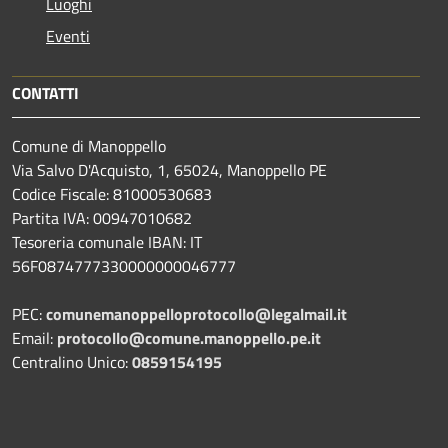
Luoghi
Eventi
CONTATTI
Comune di Manoppello
Via Salvo D'Acquisto, 1, 65024, Manoppello PE
Codice Fiscale: 81000530683
Partita IVA: 00947010682
Tesoreria comunale IBAN: IT
56F0874777330000000046777
PEC:
comunemanoppelloprotocollo@legalmail.it
Email:
protocollo@comune.manoppello.pe.it
Centralino Unico:
0859154195