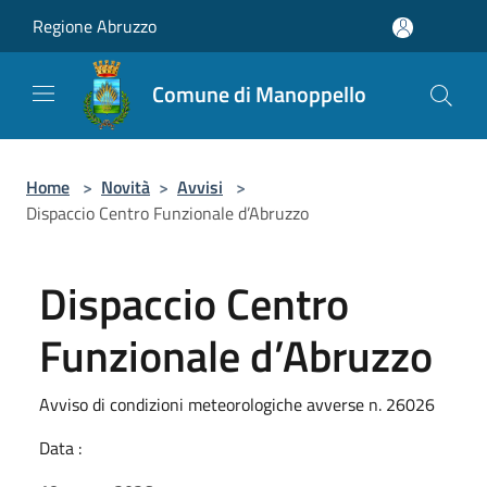
Salta al contenuto principale
Regione Abruzzo
Comune di Manoppello
Home
>
Novità
>
Avvisi
>
Dispaccio Centro Funzionale d’Abruzzo
Dispaccio Centro
Funzionale d’Abruzzo
Avviso di condizioni meteorologiche avverse n. 26026
Data :