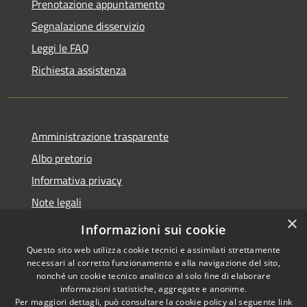
Prenotazione appuntamento
Segnalazione disservizio
Leggi le FAQ
Richiesta assistenza
Amministrazione trasparente
Albo pretorio
Informativa privacy
Note legali
×
Dichiarazione di accessibilità
Informazioni sui cookie
Questo sito web utilizza cookie tecnici e assimilati strettamente
necessari al corretto funzionamento e alla navigazione del sito,
nonché un cookie tecnico analitico al solo fine di elaborare
informazioni statistiche, aggregate e anonime.
RSS
Copyright © 2026 • Comune di
Per maggiori dettagli, può consultare la cookie policy al seguente
link