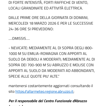
DI FORTE INTENSITÀ, FORTI RAFFICHE DI VENTO,
LOCALI GRANDINATE ED ATTIVITÀ ELETTRICA.
DALLE PRIME ORE DELLA GIORNATA DI DOMANI,
MERCOLEDI 18 MARZO 2026 E PER LE SUCCESSIVE
24-36 ORE SI PREVEDONO:
….OMISSIS….
- NEVICATE: MEDIAMENTE AL DI SOPRA DEGLI 800-
1000 M SU EMILIA-ROMAGNA CON APPORTI AL
SUOLO DA DEBOLI A MODERATI; MEDIAMENTE AL DI
SOPRA DEI 700-900 M SU ABRUZZO E MOLISE CON
APPORTI AL SUOLO DA MODERATI AD ABBONDANTI,
SPECIE ALLE QUOTE PIU’ ALTE.”
mantenersi costantemente aggiornati consultando il
sito
https://allarmeteo.regione.abruzzo.it
;
Per il responsabile del Centro Funzionale d'Abruzzo