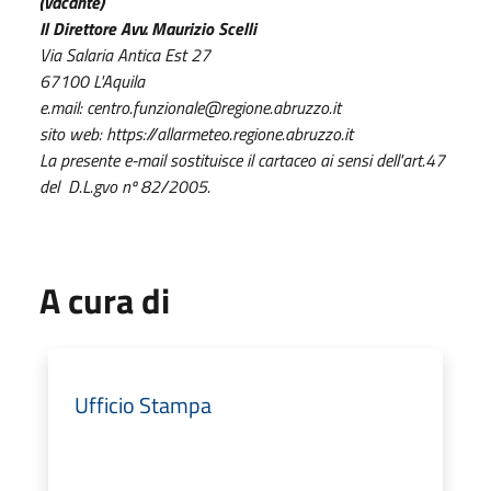
(vacante)
Il Direttore Avv. Maurizio Scelli
Via Salaria Antica Est 27
67100 L'Aquila
e.mail: centro.funzionale@regione.abruzzo.it
sito web: https://allarmeteo.regione.abruzzo.it
La presente e-mail sostituisce il cartaceo ai sensi dell'art.47
del D.L.gvo nº 82/2005.
A cura di
Ufficio Stampa