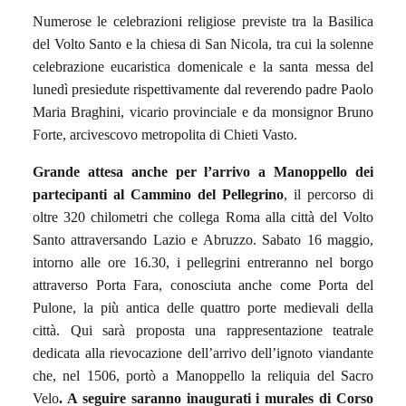
Numerose le celebrazioni religiose previste tra la Basilica
del Volto Santo e la chiesa di San Nicola, tra cui la solenne
celebrazione eucaristica domenicale e la santa messa del
lunedì presiedute rispettivamente dal reverendo padre Paolo
Maria Braghini, vicario provinciale e da monsignor Bruno
Forte, arcivescovo metropolita di Chieti Vasto.
Grande attesa anche per l’arrivo a Manoppello dei
partecipanti al Cammino del Pellegrino
, il percorso di
oltre 320 chilometri che collega Roma alla città del Volto
Santo attraversando Lazio e Abruzzo. Sabato 16 maggio,
intorno alle ore 16.30, i pellegrini entreranno nel borgo
attraverso Porta Fara, conosciuta anche come Porta del
Pulone, la più antica delle quattro porte medievali della
città. Qui sarà proposta una rappresentazione teatrale
dedicata alla rievocazione dell’arrivo dell’ignoto viandante
che, nel 1506, portò a Manoppello la reliquia del Sacro
Velo
. A seguire saranno inaugurati i murales di Corso