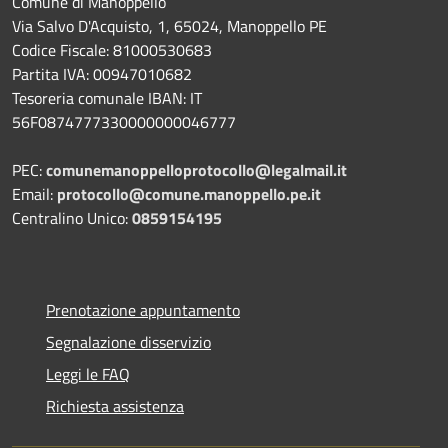
Comune di Manoppello
Via Salvo D'Acquisto, 1, 65024, Manoppello PE
Codice Fiscale: 81000530683
Partita IVA: 00947010682
Tesoreria comunale IBAN: IT
56F0874777330000000046777
PEC:
comunemanoppelloprotocollo@legalmail.it
Email:
protocollo@comune.manoppello.pe.it
Centralino Unico:
0859154195
Prenotazione appuntamento
Segnalazione disservizio
Leggi le FAQ
Richiesta assistenza