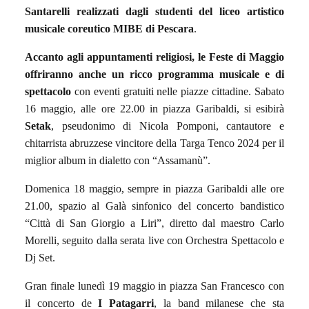
Santarelli realizzati dagli studenti del liceo artistico
musicale coreutico MIBE di Pescara
.
Accanto agli appuntamenti religiosi, le Feste di Maggio
offriranno anche un ricco programma musicale e di
spettacolo
con eventi gratuiti nelle piazze cittadine. Sabato
16 maggio, alle ore 22.00 in piazza Garibaldi, si esibirà
Setak
, pseudonimo di Nicola Pomponi, cantautore e
chitarrista abruzzese vincitore della Targa Tenco 2024 per il
miglior album in dialetto con “Assamanù”.
Domenica 18 maggio, sempre in piazza Garibaldi alle ore
21.00, spazio al Galà sinfonico del concerto bandistico
“Città di San Giorgio a Liri”, diretto dal maestro Carlo
Morelli, seguito dalla serata live con Orchestra Spettacolo e
Dj Set.
Gran finale lunedì 19 maggio in piazza San Francesco con
il concerto de
I Patagarri
, la band milanese che sta