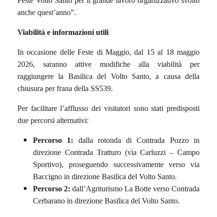
Feste Volto Santo per il grande lavoro organizzativo svolto
anche quest’anno”.
Viabilità e informazioni utili
In occasione delle Feste di Maggio, dal 15 al 18 maggio
2026, saranno attive modifiche alla viabilità per
raggiungere la Basilica del Volto Santo, a causa della
chiusura per frana della SS539.
Per facilitare l’afflusso dei visitatori sono stati predisposti
due percorsi alternativi:
Percorso 1:
dalla rotonda di Contrada Pozzo in
direzione Contrada Tratturo (via Carluzzi – Campo
Sportivo), proseguendo successivamente verso via
Baccigno in direzione Basilica del Volto Santo.
Percorso 2:
dall’Agriturismo La Botte verso Contrada
Cerbarano in direzione Basilica del Volto Santo.