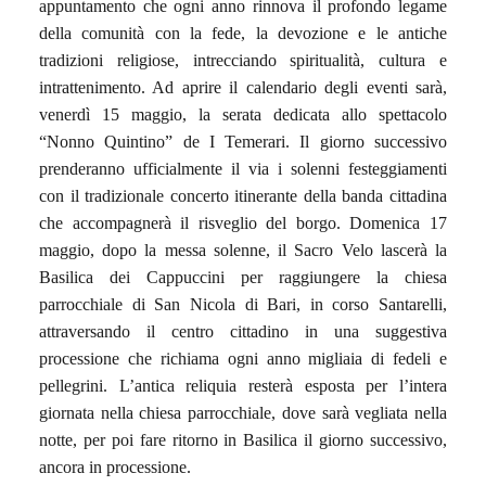
appuntamento che ogni anno rinnova il profondo legame
della comunità con la fede, la devozione e le antiche
tradizioni religiose, intrecciando spiritualità, cultura e
intrattenimento. Ad aprire il calendario degli eventi sarà,
venerdì 15 maggio, la serata dedicata allo spettacolo
“Nonno Quintino” de I Temerari. Il giorno successivo
prenderanno ufficialmente il via i solenni festeggiamenti
con il tradizionale concerto itinerante della banda cittadina
che accompagnerà il risveglio del borgo. Domenica 17
maggio, dopo la messa solenne, il Sacro Velo lascerà la
Basilica dei Cappuccini per raggiungere la chiesa
parrocchiale di San Nicola di Bari, in corso Santarelli,
attraversando il centro cittadino in una suggestiva
processione che richiama ogni anno migliaia di fedeli e
pellegrini. L’antica reliquia resterà esposta per l’intera
giornata nella chiesa parrocchiale, dove sarà vegliata nella
notte, per poi fare ritorno in Basilica il giorno successivo,
ancora in processione.