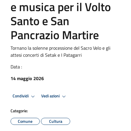
e musica per il Volto
Santo e San
Pancrazio Martire
Tornano la solenne processione del Sacro Velo e gli
attesi concerti di Setak e I Patagarri
Data :
14 maggio 2026
Condividi
Vedi azioni
Categorie:
Comune
Cultura