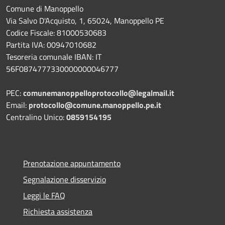
Comune di Manoppello
Via Salvo D'Acquisto, 1, 65024, Manoppello PE
Codice Fiscale: 81000530683
Partita IVA: 00947010682
Tesoreria comunale IBAN: IT
56F0874777330000000046777
PEC:
comunemanoppelloprotocollo@legalmail.it
Email:
protocollo@comune.manoppello.pe.it
Centralino Unico:
0859154195
Prenotazione appuntamento
Segnalazione disservizio
Leggi le FAQ
Richiesta assistenza