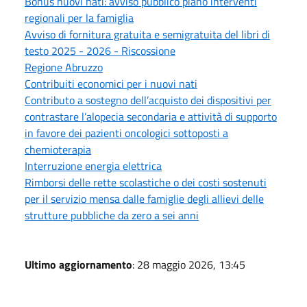
Bonus nuovi nati: avviso pubblico piano interventi
regionali per la famiglia
Avviso di fornitura gratuita e semigratuita del libri di
testo 2025 - 2026 - Riscossione
Regione Abruzzo
Contribuiti economici per i nuovi nati
Contributo a sostegno dell’acquisto dei dispositivi per
contrastare l’alopecia secondaria e attività di supporto
in favore dei pazienti oncologici sottoposti a
chemioterapia
Interruzione energia elettrica
Rimborsi delle rette scolastiche o dei costi sostenuti
per il servizio mensa dalle famiglie degli allievi delle
strutture pubbliche da zero a sei anni
Ultimo aggiornamento
: 28 maggio 2026, 13:45