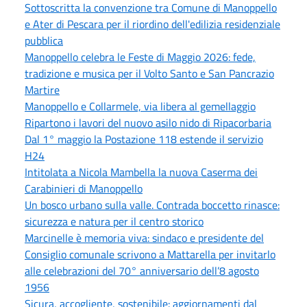
Sottoscritta la convenzione tra Comune di Manoppello
e Ater di Pescara per il riordino dell'edilizia residenziale
pubblica
Manoppello celebra le Feste di Maggio 2026: fede,
tradizione e musica per il Volto Santo e San Pancrazio
Martire
Manoppello e Collarmele, via libera al gemellaggio
Ripartono i lavori del nuovo asilo nido di Ripacorbaria
Dal 1° maggio la Postazione 118 estende il servizio
H24
Intitolata a Nicola Mambella la nuova Caserma dei
Carabinieri di Manoppello
Un bosco urbano sulla valle. Contrada boccetto rinasce:
sicurezza e natura per il centro storico
Marcinelle è memoria viva: sindaco e presidente del
Consiglio comunale scrivono a Mattarella per invitarlo
alle celebrazioni del 70° anniversario dell’8 agosto
1956
Sicura, accogliente, sostenibile: aggiornamenti dal