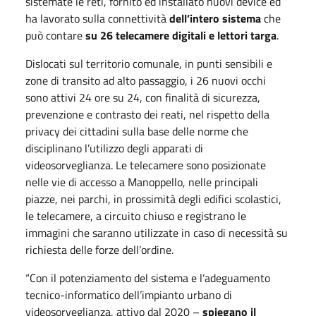
sistemate le reti, fornito ed installato nuovi device ed
ha lavorato sulla connettività
dell’intero sistema
che
può contare
su 26 telecamere digitali e lettori targa
.
Dislocati sul territorio comunale, in punti sensibili e
zone di transito ad alto passaggio, i 26 nuovi occhi
sono attivi 24 ore su 24, con finalità di sicurezza,
prevenzione e contrasto dei reati, nel rispetto della
privacy dei cittadini sulla base delle norme che
disciplinano l’utilizzo degli apparati di
videosorveglianza. Le telecamere sono posizionate
nelle vie di accesso a Manoppello, nelle principali
piazze, nei parchi, in prossimità degli edifici scolastici,
le telecamere, a circuito chiuso e registrano le
immagini che saranno utilizzate in caso di necessità su
richiesta delle forze dell’ordine.
“Con il potenziamento del sistema e l’adeguamento
tecnico-informatico dell’impianto urbano di
videosorveglianza, attivo dal 2020 –
spiegano il