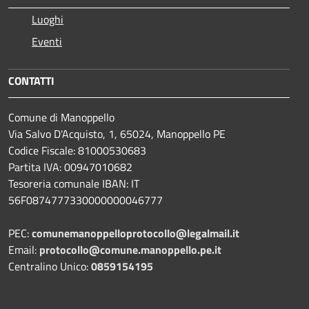
Luoghi
Eventi
CONTATTI
Comune di Manoppello
Via Salvo D'Acquisto, 1, 65024, Manoppello PE
Codice Fiscale: 81000530683
Partita IVA: 00947010682
Tesoreria comunale IBAN: IT
56F0874777330000000046777
PEC:
comunemanoppelloprotocollo@legalmail.it
Email:
protocollo@comune.manoppello.pe.it
Centralino Unico:
0859154195