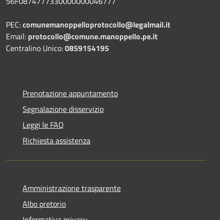
56F0874777330000000046777
PEC:
comunemanoppelloprotocollo@legalmail.it
Email:
protocollo@comune.manoppello.pe.it
Centralino Unico:
0859154195
Prenotazione appuntamento
Segnalazione disservizio
Leggi le FAQ
Richiesta assistenza
Amministrazione trasparente
Albo pretorio
Informativa privacy