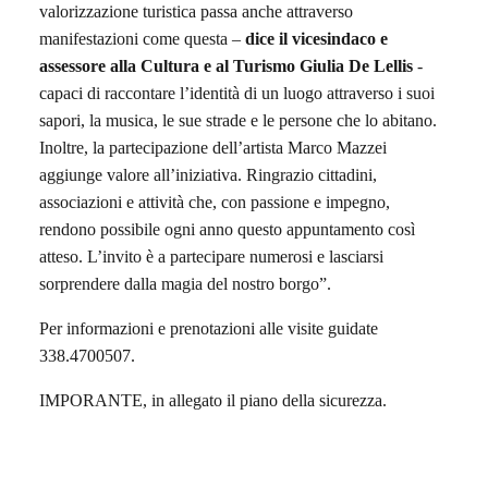
valorizzazione turistica passa anche attraverso
manifestazioni come questa –
dice
il vicesindaco e
assessore al
la Cultura e al T
urismo Giulia De Lellis
-
capaci di raccontare l’identità di un luogo attraverso i suoi
sapori, la musica, le sue strade e le persone che lo abitano.
Inoltre, la partecipazione dell’artista Marco Mazzei
aggiunge valore all’iniziativa. Ringrazio cittadini,
associazioni e attività che, con passione e impegno,
rendono possibile ogni anno questo appuntamento così
atteso. L’invito è a partecipare numerosi e lasciarsi
sorprendere dalla magia del nostro borgo”.
Per informazioni e prenotazioni alle visite guidate
338.4700507.
IMPORANTE, in allegato il piano della sicurezza.