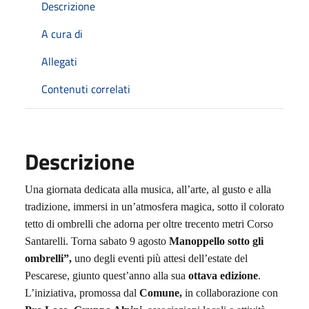
Descrizione
A cura di
Allegati
Contenuti correlati
Descrizione
Una giornata dedicata alla musica, all’arte, al gusto e alla
tradizione, immersi in un’atmosfera magica, sotto il colorato
tetto di ombrelli che adorna per oltre trecento metri Corso
Santarelli.
Torna s
abato 9 agosto
Manoppello sotto gli
ombrelli”
,
uno degli eventi più attesi dell’estate del
Pescarese, giunto quest’anno alla sua
ottava edizione
.
L’iniziativa, promossa dal
Comune
,
in collaborazione con