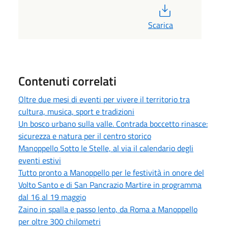
PDF
Scarica
Contenuti correlati
Oltre due mesi di eventi per vivere il territorio tra
cultura, musica, sport e tradizioni
Un bosco urbano sulla valle. Contrada boccetto rinasce:
sicurezza e natura per il centro storico
Manoppello Sotto le Stelle, al via il calendario degli
eventi estivi
Tutto pronto a Manoppello per le festività in onore del
Volto Santo e di San Pancrazio Martire in programma
dal 16 al 19 maggio
Zaino in spalla e passo lento, da Roma a Manoppello
per oltre 300 chilometri