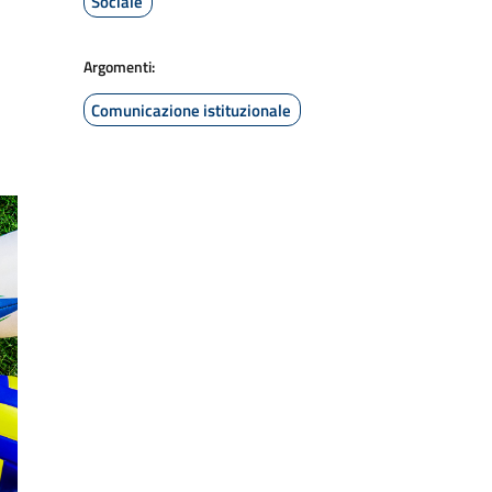
Sociale
Argomenti:
Comunicazione istituzionale