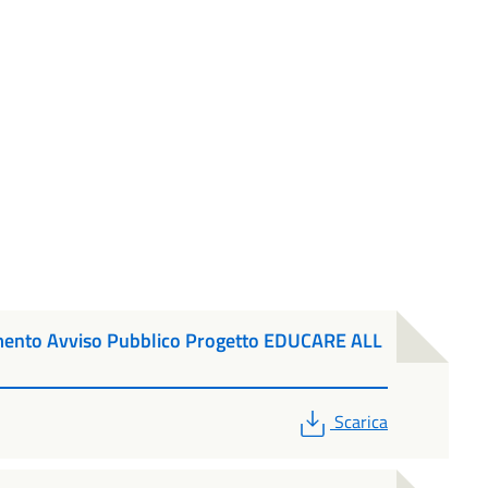
ento Avviso Pubblico Progetto EDUCARE ALL
PDF
Scarica