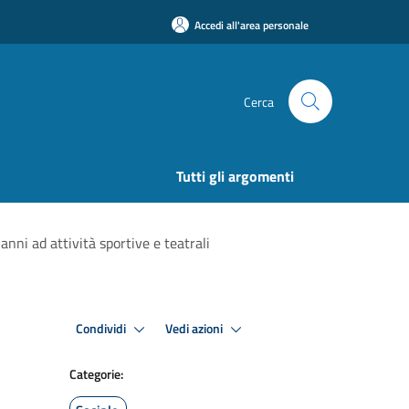
Accedi all'area personale
Cerca
Tutti gli argomenti
anni ad attività sportive e teatrali
Condividi
Vedi azioni
Categorie: