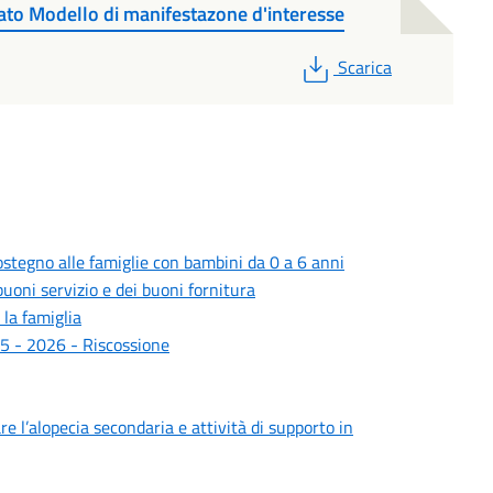
to Modello di manifestazone d'interesse
PDF
Scarica
stegno alle famiglie con bambini da 0 a 6 anni
buoni servizio e dei buoni fornitura
 la famiglia
025 - 2026 - Riscossione
re l’alopecia secondaria e attività di supporto in