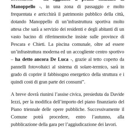
Manoppello
-, in una zona di passaggio e molto
frequentata e arricchirà il patrimonio pubblico della città,
dotando Manoppello di un’infrastruttura sportiva molto
attesa che sarà a servizio dei residenti e degli abitanti di un
vasto bacino di riferimentoche insiste sulle province di
Pescara e Chieti. La piscina comunale, oltre ad essere
un’infrastruttura moderna ed un accogliente centro sportivo
–
ha detto ancora De Luca
-, grazie al tetto coperto da
pannelli fotovoltaici al sistema di solare-termico, sarà in
grado di coprire il fabbisogno energetico della struttura e i
quindi costi di gran parte dei consumi”.
A breve dovrà riunirsi l’assise civica, presieduta da Davide
Iezzi, per la modifica dell’importo del piano finanziario del
Piano triennale delle opere pubbliche. Successivamente il
Comune potrà procedere, entro l’autunno, alla
pubblicazione della gara per l’aggiudicazione dei lavori.