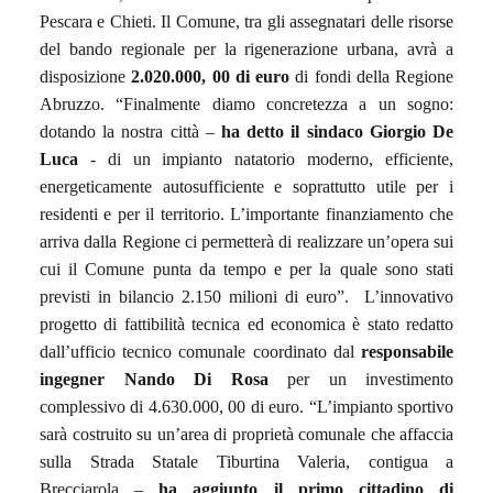
Pescara e Chieti. Il Comune, tra gli assegnatari delle risorse
del bando regionale per la rigenerazione urbana, avrà a
disposizione
2.020.000, 00 di euro
di fondi della Regione
Abruzzo. “Finalmente diamo concretezza a un sogno:
dotando la nostra città –
ha detto il sindaco Giorgio De
Luca
- di un impianto natatorio moderno, efficiente,
energeticamente autosufficiente e soprattutto utile per i
residenti e per il territorio. L’importante finanziamento che
arriva dalla Regione ci permetterà di realizzare un’opera sui
cui il Comune punta da tempo e per la quale sono stati
previsti in bilancio 2.150 milioni di euro”.
L’innovativo
progetto di fattibilità tecnica ed economica è stato redatto
dall’ufficio tecnico comunale coordinato dal
responsabile
ingegner Nando Di Rosa
per un investimento
complessivo di 4.630.000, 00 di euro.
“L’impianto sportivo
sarà costruito su un’area di proprietà comunale che affaccia
sulla Strada Statale Tiburtina Valeria, contigua a
Brecciarola –
ha aggiunto il primo cittadino di