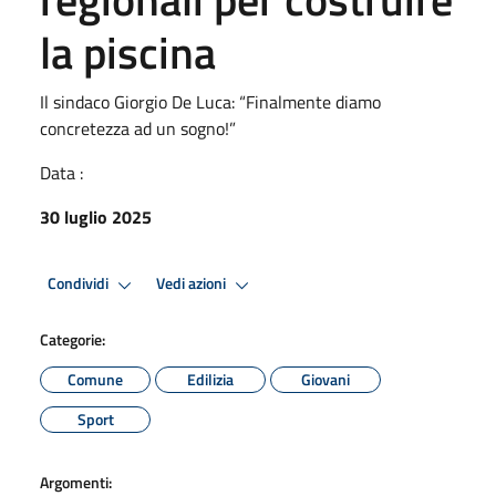
la piscina
Il sindaco Giorgio De Luca: “Finalmente diamo
concretezza ad un sogno!”
Data :
30 luglio 2025
Condividi
Vedi azioni
Categorie:
Comune
Edilizia
Giovani
Sport
Argomenti: