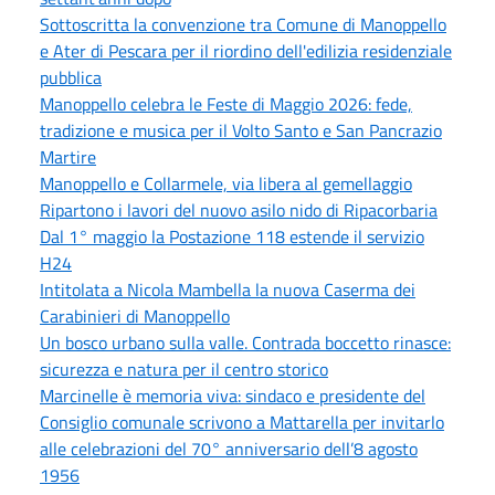
Sottoscritta la convenzione tra Comune di Manoppello
e Ater di Pescara per il riordino dell'edilizia residenziale
pubblica
Manoppello celebra le Feste di Maggio 2026: fede,
tradizione e musica per il Volto Santo e San Pancrazio
Martire
Manoppello e Collarmele, via libera al gemellaggio
Ripartono i lavori del nuovo asilo nido di Ripacorbaria
Dal 1° maggio la Postazione 118 estende il servizio
H24
Intitolata a Nicola Mambella la nuova Caserma dei
Carabinieri di Manoppello
Un bosco urbano sulla valle. Contrada boccetto rinasce:
sicurezza e natura per il centro storico
Marcinelle è memoria viva: sindaco e presidente del
Consiglio comunale scrivono a Mattarella per invitarlo
alle celebrazioni del 70° anniversario dell’8 agosto
1956