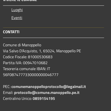
Luoghi
Eventi
CONTATTI
Comune di Manoppello
Via Salvo D'Acquisto, 1, 65024, Manoppello PE
Codice Fiscale: 81000530683
Partita IVA: 00947010682
Tesoreria comunale IBAN: IT
56F0874777330000000046777
PEC:
comunemanoppelloprotocollo@legalmail.it
Email:
protocollo@comune.manoppello.pe.it
Centralino Unico:
0859154195