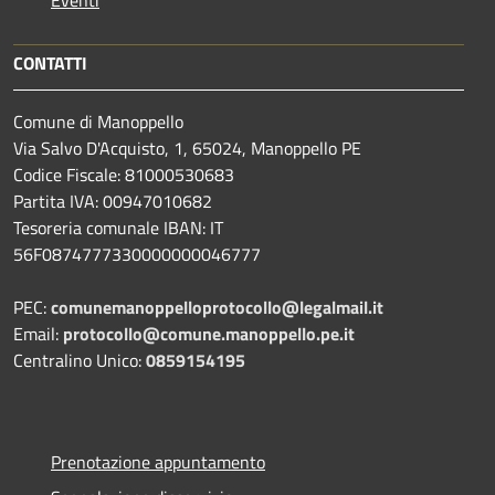
CONTATTI
Comune di Manoppello
Via Salvo D'Acquisto, 1, 65024, Manoppello PE
Codice Fiscale: 81000530683
Partita IVA: 00947010682
Tesoreria comunale IBAN: IT
56F0874777330000000046777
PEC:
comunemanoppelloprotocollo@legalmail.it
Email:
protocollo@comune.manoppello.pe.it
Centralino Unico:
0859154195
Prenotazione appuntamento