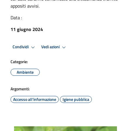
appositi avvisi.
Data :
11 giugno 2024
Condividi
Vedi azioni
Categorie:
Ambiente
Argomenti:
Accesso all'informazione
Igiene pubblica