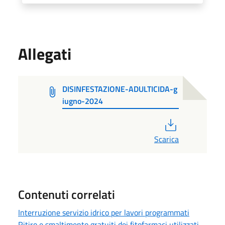
Allegati
DISINFESTAZIONE-ADULTICIDA-g
iugno-2024
PDF
Scarica
Contenuti correlati
Interruzione servizio idrico per lavori programmati
Ritiro e smaltimento gratuiti dei fitofarmaci utilizzati