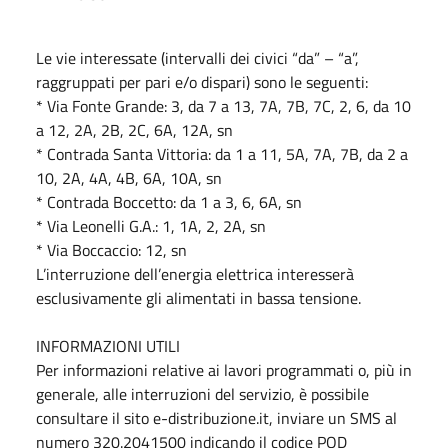
Le vie interessate (intervalli dei civici “da” – “a”,
raggruppati per pari e/o dispari) sono le seguenti:
* Via Fonte Grande: 3, da 7 a 13, 7A, 7B, 7C, 2, 6, da 10
a 12, 2A, 2B, 2C, 6A, 12A, sn
* Contrada Santa Vittoria: da 1 a 11, 5A, 7A, 7B, da 2 a
10, 2A, 4A, 4B, 6A, 10A, sn
* Contrada Boccetto: da 1 a 3, 6, 6A, sn
* Via Leonelli G.A.: 1, 1A, 2, 2A, sn
* Via Boccaccio: 12, sn
L’interruzione dell’energia elettrica interesserà
esclusivamente gli alimentati in bassa tensione.
INFORMAZIONI UTILI
Per informazioni relative ai lavori programmati o, più in
generale, alle interruzioni del servizio, è possibile
consultare il sito e-distribuzione.it, inviare un SMS al
numero 320.2041500 indicando il codice POD