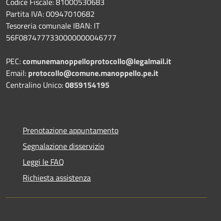
Codice Fiscale: 81000530683
Partita IVA: 00947010682
Tesoreria comunale IBAN: IT
56F0874777330000000046777
PEC:
comunemanoppelloprotocollo@legalmail.it
Email:
protocollo@comune.manoppello.pe.it
Centralino Unico:
0859154195
Prenotazione appuntamento
Segnalazione disservizio
Leggi le FAQ
Richiesta assistenza