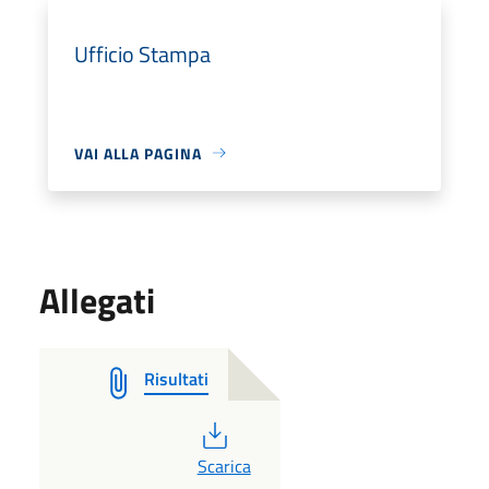
Ufficio Stampa
VAI ALLA PAGINA
Allegati
Risultati
PDF
Scarica