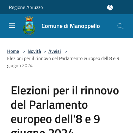
Salta al contenuto principale
Regione Abruzzo
Comune di Manoppello
Home
>
Novità
>
Avvisi
>
Elezioni per il rinnovo del Parlamento europeo dell'8 e 9
giugno 2024
Elezioni per il rinnovo
del Parlamento
europeo dell'8 e 9
giugno 2024