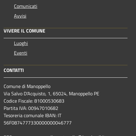
Comunicati
Avvisi
VIVERE IL COMUNE
Luoghi
Eventi
CONTATTI
Comune di Manoppello
Via Salvo D'Acquisto, 1, 65024, Manoppello PE
Codice Fiscale: 81000530683
Partita IVA: 00947010682
Tesoreria comunale IBAN: IT
56F0874777330000000046777