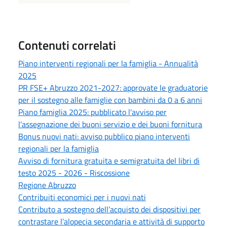
Contenuti correlati
Piano interventi regionali per la famiglia - Annualità
2025
PR FSE+ Abruzzo 2021-2027: approvate le graduatorie
per il sostegno alle famiglie con bambini da 0 a 6 anni
Piano famiglia 2025: pubblicato l'avviso per
l'assegnazione dei buoni servizio e dei buoni fornitura
Bonus nuovi nati: avviso pubblico piano interventi
regionali per la famiglia
Avviso di fornitura gratuita e semigratuita del libri di
testo 2025 - 2026 - Riscossione
Regione Abruzzo
Contribuiti economici per i nuovi nati
Contributo a sostegno dell’acquisto dei dispositivi per
contrastare l’alopecia secondaria e attività di supporto