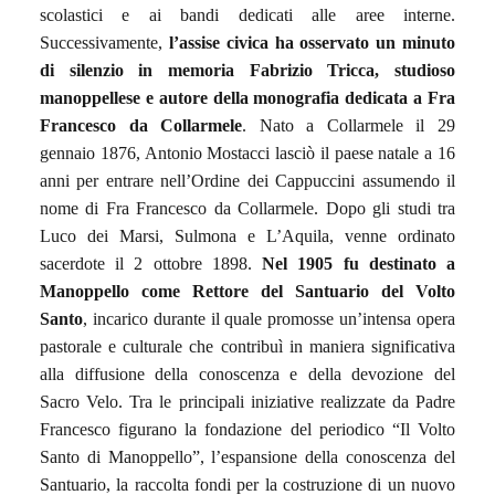
scolastici e ai bandi dedicati alle aree interne.
Successivamente,
l’assise civica ha osservato un minuto
di silenzio in memoria Fabrizio Tricca, studioso
manoppellese e autore della monografia dedicata a Fra
Francesco da Collarmele
.
Nato a Collarmele il 29
gennaio 1876, Antonio Mostacci lasciò il paese natale a 16
anni per entrare nell’Ordine dei Cappuccini assumendo il
nome di Fra Francesco da Collarmele. Dopo gli studi tra
Luco dei Marsi, Sulmona e L’Aquila, venne ordinato
sacerdote il 2 ottobre 1898.
Nel 1905 fu destinato a
Manoppello come Rettore del Santuario del Volto
Santo
, incarico durante il quale promosse un’intensa opera
pastorale e culturale che contribuì in maniera significativa
alla diffusione della conoscenza e della devozione del
Sacro Velo. Tra le principali iniziative realizzate da Padre
Francesco figurano la fondazione del periodico “Il Volto
Santo di Manoppello”, l’espansione della conoscenza del
Santuario, la raccolta fondi per la costruzione di un nuovo