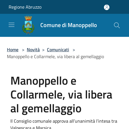
Salta al contenuto principale
Regione Abruzzo
Comune di Manoppello
Home
>
Novità
>
Comunicati
>
Manoppello e Collarmele, via libera al gemellaggio
Manoppello e
Collarmele, via libera
al gemellaggio
Il Consiglio comunale approva all’unanimità l’intesa tra
Valpescara e Marsica