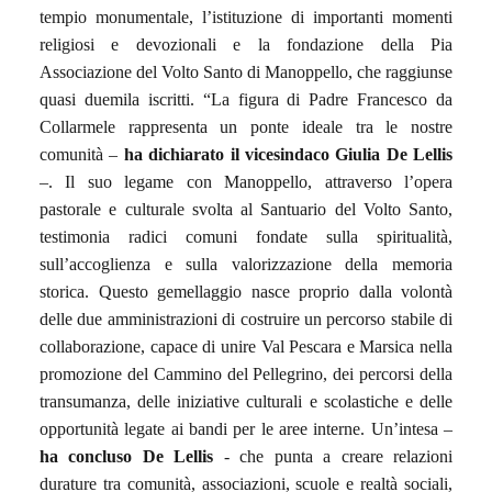
tempio monumentale, l’istituzione di importanti momenti
religiosi e devozionali e la fondazione della Pia
Associazione del Volto Santo di Manoppello, che raggiunse
quasi duemila iscritti. “La figura di Padre Francesco da
Collarmele rappresenta un ponte ideale tra le nostre
comunità –
ha dichiarato il vicesindaco Giulia De Lellis
–. Il suo legame con Manoppello, attraverso l’opera
pastorale e culturale svolta al Santuario del Volto Santo,
testimonia radici comuni fondate sulla spiritualità,
sull’accoglienza e sulla valorizzazione della memoria
storica. Questo gemellaggio nasce proprio dalla volontà
delle due amministrazioni di costruire un percorso stabile di
collaborazione, capace di unire Val Pescara e Marsica nella
promozione del Cammino del Pellegrino, dei percorsi della
transumanza, delle iniziative culturali e scolastiche e delle
opportunità legate ai bandi per le aree interne. Un’intesa –
ha concluso De Lellis
- che punta a creare relazioni
durature tra comunità, associazioni, scuole e realtà sociali,