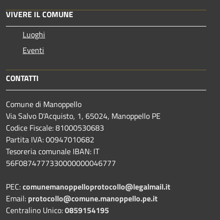
VIVERE IL COMUNE
Luoghi
Eventi
CONTATTI
Comune di Manoppello
Via Salvo D'Acquisto, 1, 65024, Manoppello PE
Codice Fiscale: 81000530683
Partita IVA: 00947010682
Tesoreria comunale IBAN: IT
56F0874777330000000046777
PEC:
comunemanoppelloprotocollo@legalmail.it
Email:
protocollo@comune.manoppello.pe.it
Centralino Unico:
0859154195