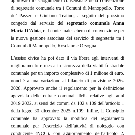
approvato lo scioglimento consensuale della convenzione
di segreteria comunale tra i Comuni di Manoppello, Torre
de’ Passeri e Giuliano Teatino, a seguito del prossimo
congedo dal servizio del
segretario comunale Anna
Maria D’Aloia
, e il contestuale schema di convenzione per
la nuova gestione associata del servizio di segreteria tra i
Comuni di Manoppello, Rosciano e Orsogna.
L’assise civica ha poi dato il via libera agli interventi di
miglioramento e messa in sicurezza della viabilità stradale
comunale per un importo complessivo di 1 milione di euro,
nonché a una variazione al bilancio di previsione 2026-
2028. Approvato anche il regolamento per la definizione
agevolata delle entrate comunali IMU relative agli anni
2019-2022, ai sensi dei commi da 102 a 109 dell’articolo 1
della legge 30 dicembre 2025 n.199. Infine, il Consiglio
comunale ha approvato la modifica del regolamento
comunale per l’esercizio dell’attività di noleggio con
conducente (NCC), con aggiornamento dell’articolo 2,