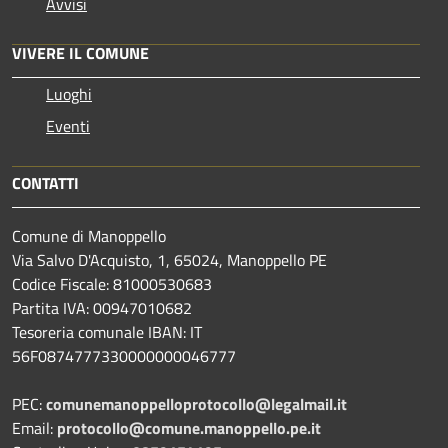
Avvisi
VIVERE IL COMUNE
Luoghi
Eventi
CONTATTI
Comune di Manoppello
Via Salvo D'Acquisto, 1, 65024, Manoppello PE
Codice Fiscale: 81000530683
Partita IVA: 00947010682
Tesoreria comunale IBAN: IT
56F0874777330000000046777
PEC:
comunemanoppelloprotocollo@legalmail.it
Email:
protocollo@comune.manoppello.pe.it