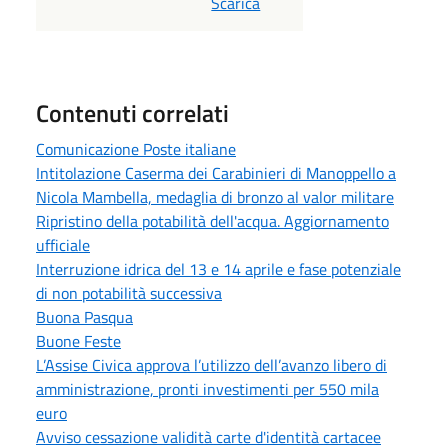
PDF
Scarica
Contenuti correlati
Comunicazione Poste italiane
Intitolazione Caserma dei Carabinieri di Manoppello a
Nicola Mambella, medaglia di bronzo al valor militare
Ripristino della potabilità dell'acqua. Aggiornamento
ufficiale
Interruzione idrica del 13 e 14 aprile e fase potenziale
di non potabilità successiva
Buona Pasqua
Buone Feste
L’Assise Civica approva l’utilizzo dell’avanzo libero di
amministrazione, pronti investimenti per 550 mila
euro
Avviso cessazione validità carte d'identità cartacee