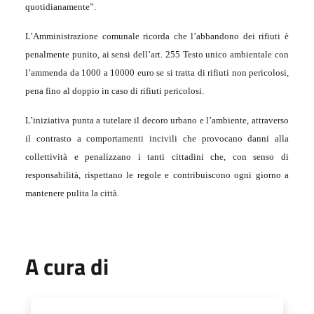
quotidianamente”.
L’Amministrazione comunale ricorda che l’abbandono dei rifiuti è
penalmente punito, ai sensi dell’art. 255 Testo unico ambientale con
l’ammenda da 1000 a 10000 euro se si tratta di rifiuti non pericolosi,
pena fino al doppio in caso di rifiuti pericolosi.
L’iniziativa punta a tutelare il decoro urbano e l’ambiente, attraverso
il contrasto a comportamenti incivili che provocano danni alla
collettività e penalizzano i tanti cittadini che, con senso di
responsabilità, rispettano le regole e contribuiscono ogni giorno a
mantenere pulita la città.
A cura di