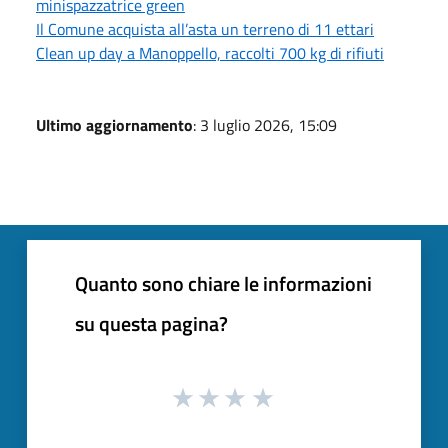
minispazzatrice green
Il Comune acquista all’asta un terreno di 11 ettari
Clean up day a Manoppello, raccolti 700 kg di rifiuti
Ultimo aggiornamento
: 3 luglio 2026, 15:09
Quanto sono chiare le informazioni
su questa pagina?