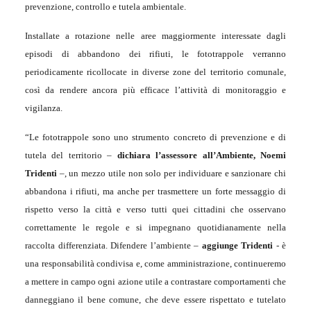
prevenzione, controllo e tutela ambientale.
Installate a rotazione nelle aree maggiormente interessate dagli
episodi di abbandono dei rifiuti, le fototrappole verranno
periodicamente ricollocate in diverse zone del territorio comunale,
così da rendere ancora più efficace l’attività di monitoraggio e
vigilanza.
“Le fototrappole sono uno strumento concreto di prevenzione e di
tutela del territorio –
dichiara l’assessore all’Ambiente, Noemi
Tridenti
–, un mezzo utile non solo per individuare e sanzionare chi
abbandona i rifiuti, ma anche per trasmettere un forte messaggio di
rispetto verso la città e verso tutti quei cittadini che osservano
correttamente le regole e si impegnano quotidianamente nella
raccolta differenziata. Difendere l’ambiente –
aggiunge Tridenti
- è
una responsabilità condivisa e, come amministrazione, continueremo
a mettere in campo ogni azione utile a contrastare comportamenti che
danneggiano il bene comune, che deve essere rispettato e tutelato