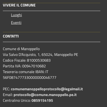
VIVERE IL COMUNE
Luoghi
Eventi
CONTATTI
Comune di Manoppello
Via Salvo D'Acquisto, 1, 65024, Manoppello PE
Codice Fiscale: 81000530683
Partita IVA: 00947010682
Tesoreria comunale IBAN: IT
56F0874777330000000046777
PEC:
comunemanoppelloprotocollo@legalmail.it
Email:
protocollo@comune.manoppello.pe.it
Centralino Unico:
0859154195