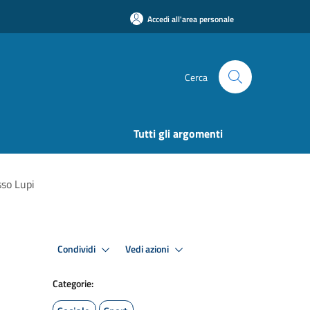
Accedi all'area personale
Cerca
Tutti gli argomenti
sso Lupi
Condividi
Vedi azioni
Categorie: