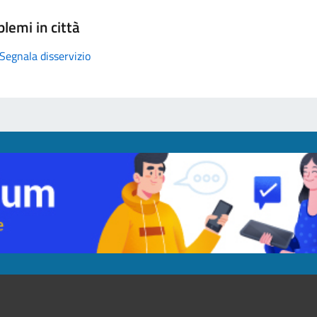
lemi in città
Segnala disservizio