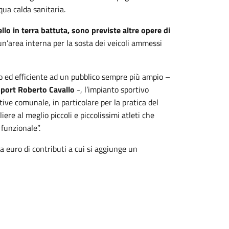
qua calda sanitaria.
llo in terra battuta, sono previste altre opere di
un’area interna per la sosta dei veicoli ammessi
no ed efficiente ad un pubblico sempre più ampio –
Sport Roberto Cavallo
-, l’impianto sportivo
tive comunale, in particolare per la pratica del
ere al meglio piccoli e piccolissimi atleti che
funzionale”.
a euro di contributi a cui si aggiunge un