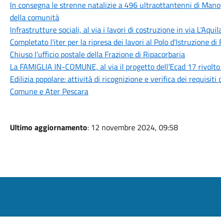
In consegna le strenne natalizie a 496 ultraottantenni di Mano
della comunità
Infrastrutture sociali, al via i lavori di costruzione in via L'Aqu
Completato l'iter per la ripresa dei lavori al Polo d'Istruzione di
Chiuso l’ufficio postale della Frazione di Ripacorbaria
La FAMIGLIA IN-COMUNE, al via il progetto dell’Ecad 17 rivolto 
Edilizia popolare: attività di ricognizione e verifica dei requisi
Comune e Ater Pescara
Ultimo aggiornamento
: 12 novembre 2024, 09:58