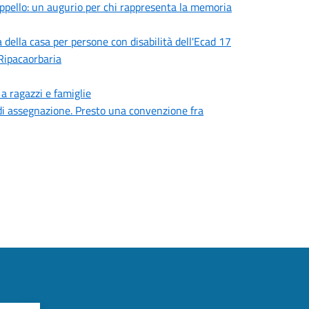
ppello: un augurio per chi rappresenta la memoria
ila della casa per persone con disabilità dell'Ecad 17
 Ripacaorbaria
a ragazzi e famiglie
ti di assegnazione. Presto una convenzione fra