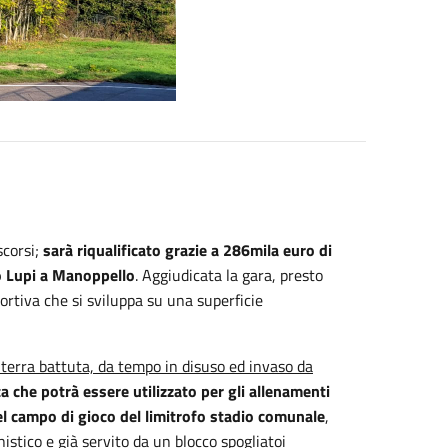
scorsi;
sarà riqualificato grazie a 286mila euro di
so Lupi a Manoppello
. Aggiudicata la gara, presto
ortiva che si sviluppa su una superficie
n terra battuta, da tempo in disuso ed invaso da
a che potrà essere utilizzato per gli allenamenti
 del campo di gioco del limitrofo stadio comunale
,
stico e già servito da un blocco spogliatoi