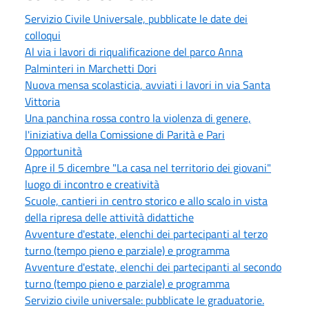
Servizio Civile Universale, pubblicate le date dei
colloqui
Al via i lavori di riqualificazione del parco Anna
Palminteri in Marchetti Dori
Nuova mensa scolasticia, avviati i lavori in via Santa
Vittoria
Una panchina rossa contro la violenza di genere,
l'iniziativa della Comissione di Parità e Pari
Opportunità
Apre il 5 dicembre "La casa nel territorio dei giovani"
luogo di incontro e creatività
Scuole, cantieri in centro storico e allo scalo in vista
della ripresa delle attività didattiche
Avventure d'estate, elenchi dei partecipanti al terzo
turno (tempo pieno e parziale) e programma
Avventure d'estate, elenchi dei partecipanti al secondo
turno (tempo pieno e parziale) e programma
Servizio civile universale: pubblicate le graduatorie.