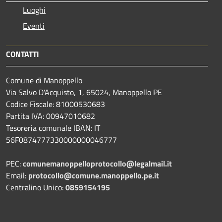
Luoghi
Eventi
CONTATTI
Comune di Manoppello
Via Salvo D'Acquisto, 1, 65024, Manoppello PE
Codice Fiscale: 81000530683
Partita IVA: 00947010682
Tesoreria comunale IBAN: IT
56F0874777330000000046777
PEC:
comunemanoppelloprotocollo@legalmail.it
Email:
protocollo@comune.manoppello.pe.it
Centralino Unico:
0859154195