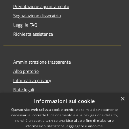
Prenotazione appuntamento
Segnalazione disservizio
Leggi le FAQ
Richiesta assistenza
Amministrazione trasparente
Albo pretorio
Informativa privacy
Note legali
×
Dichiarazione di accessibilità
Informazioni sui cookie
Questo sito web utilizza cookie tecnici e assimilati strettamente
necessari al corretto funzionamento e alla navigazione del sito,
nonché un cookie tecnico analitico al solo fine di elaborare
informazioni statistiche, aggregate e anonime.
RSS
Copyright © 2026 • Comune di