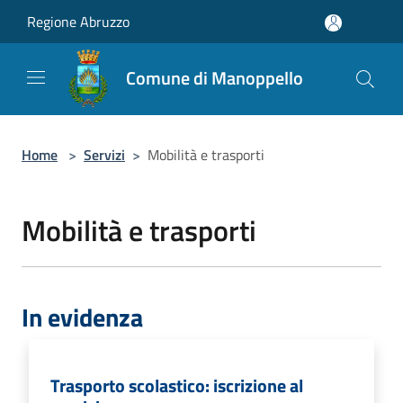
Salta al contenuto principale
Regione Abruzzo
Comune di Manoppello
Home
>
Servizi
>
Mobilità e trasporti
Mobilità e trasporti
In evidenza
Trasporto scolastico: iscrizione al