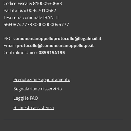
Codice Fiscale: 81000530683
Partita IVA: 00947010682
Tesoreria comunale IBAN: IT
56F0874777330000000046777
PEC:
comunemanoppelloprotocollo@legalmail.it
Email:
protocollo@comune.manoppello.pe.it
Centralino Unico:
0859154195
Prenotazione appuntamento
Segnalazione disservizio
Leggi le FAQ
Richiesta assistenza