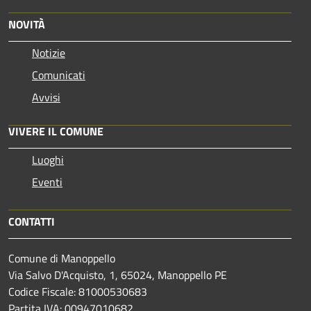
NOVITÀ
Notizie
Comunicati
Avvisi
VIVERE IL COMUNE
Luoghi
Eventi
CONTATTI
Comune di Manoppello
Via Salvo D'Acquisto, 1, 65024, Manoppello PE
Codice Fiscale: 81000530683
Partita IVA: 00947010682