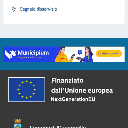
Segnala disservizio
Comune di Manoppello