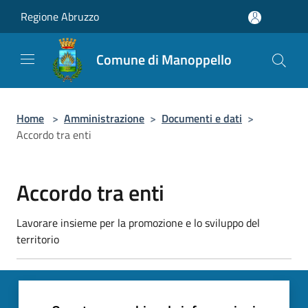
Salta al contenuto principale
Regione Abruzzo
Comune di Manoppello
Home
>
Amministrazione
>
Documenti e dati
>
Accordo tra enti
Accordo tra enti
Lavorare insieme per la promozione e lo sviluppo del
territorio