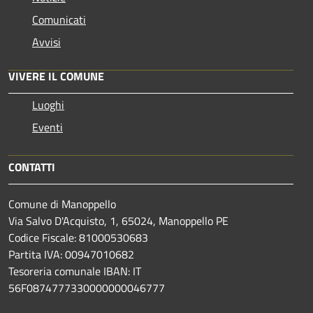
Comunicati
Avvisi
VIVERE IL COMUNE
Luoghi
Eventi
CONTATTI
Comune di Manoppello
Via Salvo D'Acquisto, 1, 65024, Manoppello PE
Codice Fiscale: 81000530683
Partita IVA: 00947010682
Tesoreria comunale IBAN: IT
56F0874777330000000046777