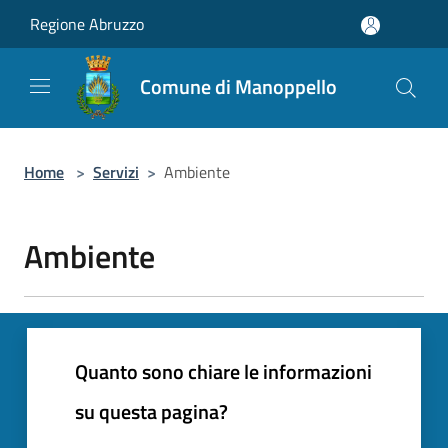
Salta al contenuto principale
Regione Abruzzo
Comune di Manoppello
Home
>
Servizi
>
Ambiente
Ambiente
Quanto sono chiare le informazioni
su questa pagina?