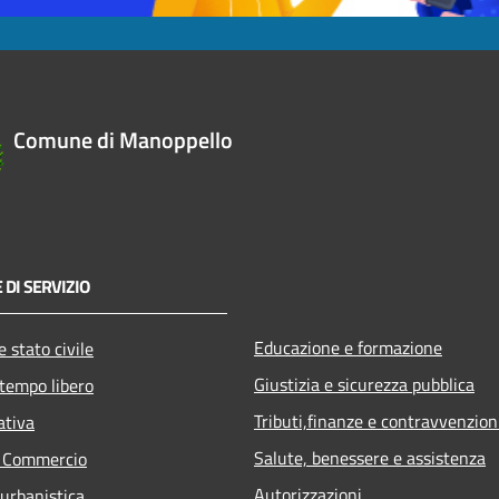
Comune di Manoppello
 DI SERVIZIO
Educazione e formazione
 stato civile
Giustizia e sicurezza pubblica
 tempo libero
Tributi,finanze e contravvenzion
ativa
Salute, benessere e assistenza
e Commercio
Autorizzazioni
 urbanistica