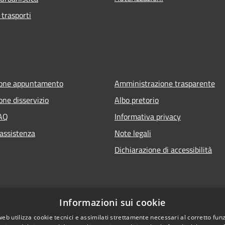
 trasporti
ione appuntamento
Amministrazione trasparente
one disservizio
Albo pretorio
FAQ
Informativa privacy
 assistenza
Note legali
Dichiarazione di accessibilità
Informazioni sui cookie
web utilizza cookie tecnici e assimilati strettamente necessari al corretto fu