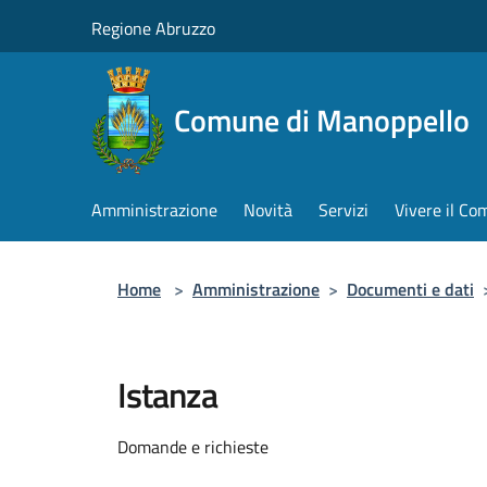
Salta al contenuto principale
Regione Abruzzo
Comune di Manoppello
Amministrazione
Novità
Servizi
Vivere il C
Home
>
Amministrazione
>
Documenti e dati
Istanza
Domande e richieste