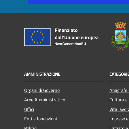
AMMINISTRAZIONE
CATEGORIE
Organi di Governo
Anagrafe e
Aree Amministrative
Cultura e
Uffici
Vita lavor
Enti e fondazioni
Imprese 
Politici
Catasto e