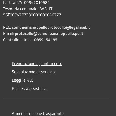
Partita IVA: 00947010682
Tesoreria comunale IBAN: IT
56F0874777330000000046777
PEC:
comunemanoppelloprotocollo@legalmail.it
Email:
protocollo@comune.manoppello.pe.it
Centralino Unico:
0859154195
Prenotazione appuntamento
Segnalazione disservizio
Leggi le FAQ
Richiesta assistenza
Amministrazione trasparente