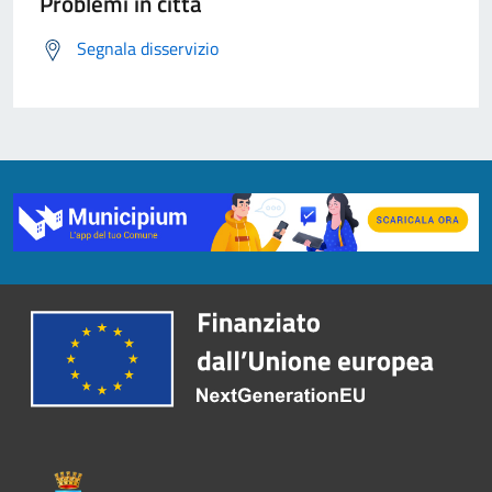
Problemi in città
Segnala disservizio