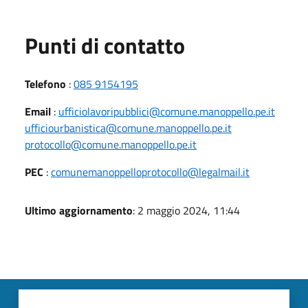
Punti di contatto
Telefono
:
085 9154195
Email
:
ufficiolavoripubblici@comune.manoppello.pe.it
ufficiourbanistica@comune.manoppello.pe.it
protocollo@comune.manoppello.pe.it
PEC
:
comunemanoppelloprotocollo@legalmail.it
Ultimo aggiornamento
: 2 maggio 2024, 11:44