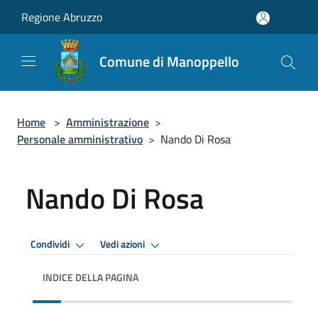
Salta al contenuto principale
Regione Abruzzo
Comune di Manoppello
Home
>
Amministrazione
>
Personale amministrativo
>
Nando Di Rosa
Nando Di Rosa
Condividi
Vedi azioni
INDICE DELLA PAGINA