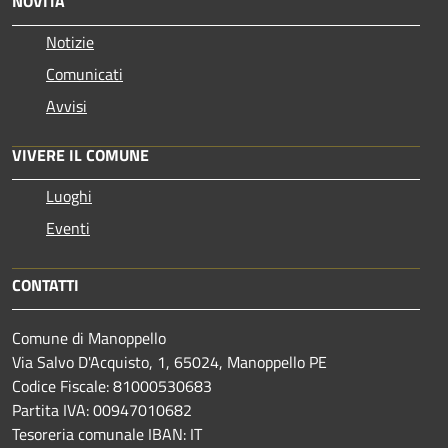
NOVITÀ
Notizie
Comunicati
Avvisi
VIVERE IL COMUNE
Luoghi
Eventi
CONTATTI
Comune di Manoppello
Via Salvo D'Acquisto, 1, 65024, Manoppello PE
Codice Fiscale: 81000530683
Partita IVA: 00947010682
Tesoreria comunale IBAN: IT