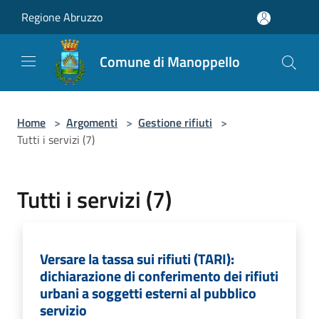
Salta al contenuto principale
Regione Abruzzo
Comune di Manoppello
Home
>
Argomenti
>
Gestione rifiuti
>
Tutti i servizi (7)
Tutti i servizi (7)
Versare la tassa sui rifiuti (TARI):
dichiarazione di conferimento dei rifiuti
urbani a soggetti esterni al pubblico
servizio