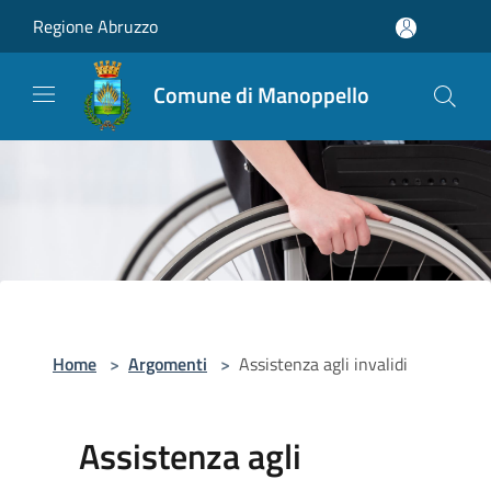
Salta al contenuto principale
Regione Abruzzo
Comune di Manoppello
Home
>
Argomenti
>
Assistenza agli invalidi
Assistenza agli