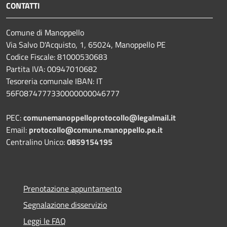
CONTATTI
Comune di Manoppello
Via Salvo D'Acquisto, 1, 65024, Manoppello PE
Codice Fiscale: 81000530683
Partita IVA: 00947010682
Tesoreria comunale IBAN: IT
56F0874777330000000046777
PEC:
comunemanoppelloprotocollo@legalmail.it
Email:
protocollo@comune.manoppello.pe.it
Centralino Unico:
0859154195
Prenotazione appuntamento
Segnalazione disservizio
Leggi le FAQ