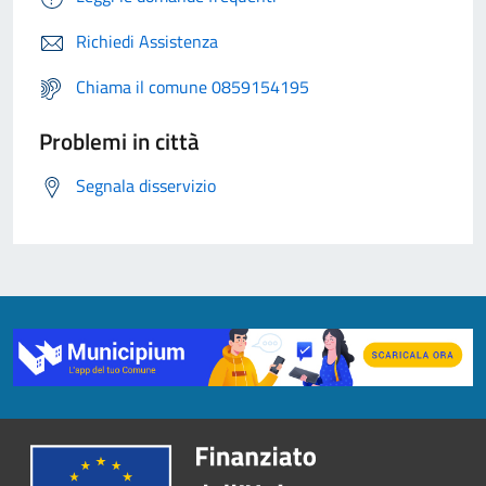
Richiedi Assistenza
Chiama il comune 0859154195
Problemi in città
Segnala disservizio