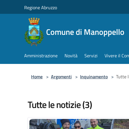
Salta al contenuto principale
Regione Abruzzo
Comune di Manoppello
Amministrazione
Novità
Servizi
Vivere il C
Home
>
Argomenti
>
Inquinamento
>
Tutte l
Tutte le notizie (3)