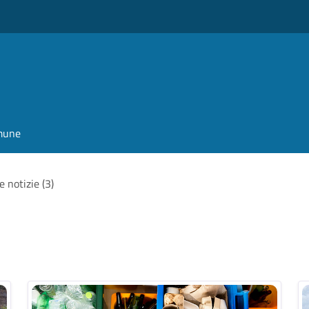
omune
e notizie (3)