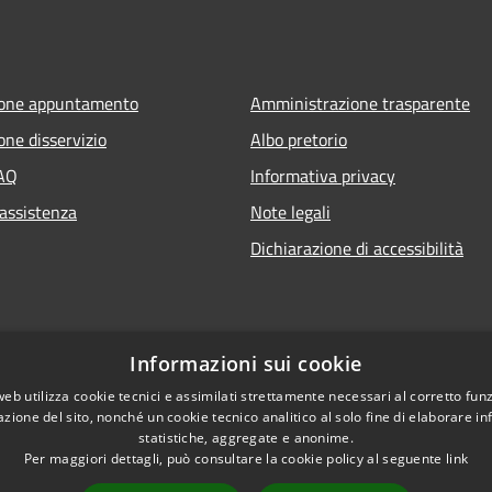
ione appuntamento
Amministrazione trasparente
one disservizio
Albo pretorio
FAQ
Informativa privacy
 assistenza
Note legali
Dichiarazione di accessibilità
Informazioni sui cookie
web utilizza cookie tecnici e assimilati strettamente necessari al corretto fu
azione del sito, nonché un cookie tecnico analitico al solo fine di elaborare i
statistiche, aggregate e anonime.
Per maggiori dettagli, può consultare la cookie policy al seguente
link