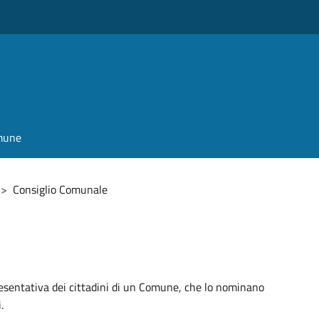
omune
>
Consiglio Comunale
resentativa dei cittadini di un Comune, che lo nominano
.