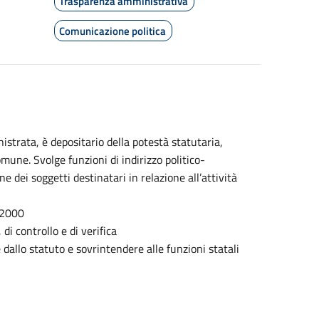
Trasparenza amministrativa
Comunicazione politica
strata, è depositario della potestà statutaria,
une. Svolge funzioni di indirizzo politico-
e dei soggetti destinatari in relazione all’attività
7/2000
di controllo e di verifica
e dallo statuto e sovrintendere alle funzioni statali