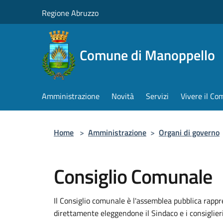
Salta al contenuto principale
Regione Abruzzo
Comune di Manoppello
Amministrazione
Novità
Servizi
Vivere il C
Home
>
Amministrazione
>
Organi di governo
Consiglio Comunale
Il Consiglio comunale è l'assemblea pubblica rapp
direttamente eleggendone il Sindaco e i consiglieri