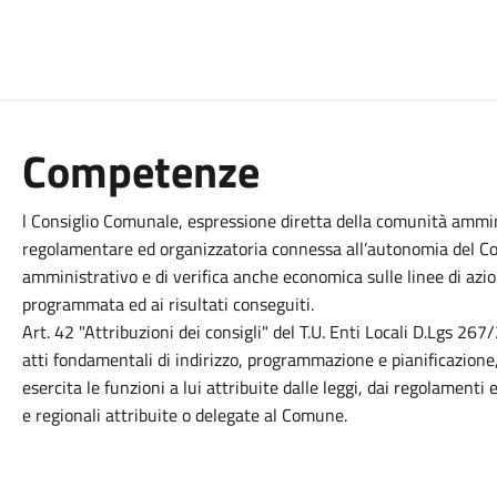
Competenze
l Consiglio Comunale, espressione diretta della comunità ammini
regolamentare ed organizzatoria connessa all’autonomia del Com
amministrativo e di verifica anche economica sulle linee di azion
programmata ed ai risultati conseguiti.
Art. 42 "Attribuzioni dei consigli" del T.U. Enti Locali D.Lgs 26
atti fondamentali di indirizzo, programmazione e pianificazione, 
esercita le funzioni a lui attribuite dalle leggi, dai regolamenti 
e regionali attribuite o delegate al Comune.