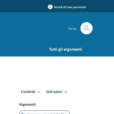
Accedi all'area personale
Cerca
Tutti gli argomenti
Condividi
Vedi azioni
Argomenti: