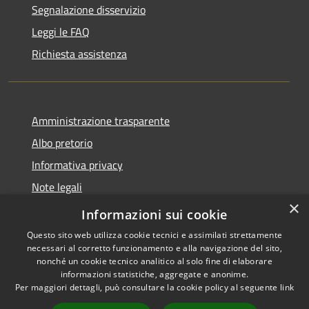
Segnalazione disservizio
Leggi le FAQ
Richiesta assistenza
Amministrazione trasparente
Albo pretorio
Informativa privacy
Note legali
×
Dichiarazione di accessibilità
Informazioni sui cookie
Questo sito web utilizza cookie tecnici e assimilati strettamente
necessari al corretto funzionamento e alla navigazione del sito,
nonché un cookie tecnico analitico al solo fine di elaborare
informazioni statistiche, aggregate e anonime.
RSS
Copyright © 2026 • Comune di
Per maggiori dettagli, può consultare la cookie policy al seguente
link
Accessibilità
Manoppello • Powered by