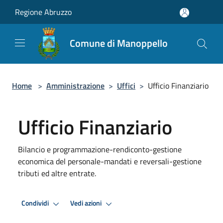
Salta al contenuto principale
Regione Abruzzo
Comune di Manoppello
Home
>
Amministrazione
>
Uffici
>
Ufficio Finanziario
Ufficio Finanziario
Bilancio e programmazione-rendiconto-gestione
economica del personale-mandati e reversali-gestione
tributi ed altre entrate.
Condividi
Vedi azioni