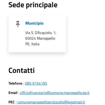
Sede principale
Municipio
Via S. D'Acquisto, 1,
65024 Manoppello
PE, Italia
Utili
Contatti
Telefono
:
085 9154195
Email
:
ufficiofinanziario@comune.manoppello.pe.it
PEC
:
comunemanoppelloprotocollo@legalmail.it