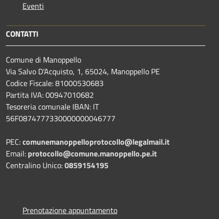
Eventi
CONTATTI
Comune di Manoppello
Via Salvo D'Acquisto, 1, 65024, Manoppello PE
Codice Fiscale: 81000530683
Partita IVA: 00947010682
Tesoreria comunale IBAN: IT
56F0874777330000000046777
PEC:
comunemanoppelloprotocollo@legalmail.it
Email:
protocollo@comune.manoppello.pe.it
Centralino Unico:
0859154195
Prenotazione appuntamento