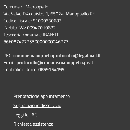
Comune di Manoppello
Via Salvo D'Acquisto, 1, 65024, Manoppello PE
Codice Fiscale: 81000530683
Partita IVA: 00947010682
Tesoreria comunale IBAN: IT
56F0874777330000000046777
PEC:
comunemanoppelloprotocollo@legalmail.it
Email:
protocollo@comune.manoppello.pe.it
Centralino Unico:
0859154195
Prenotazione appuntamento
Segnalazione disservizio
Leggi le FAQ
Richiesta assistenza