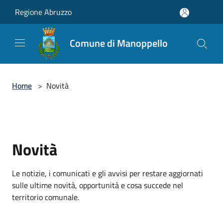
Salta al contenuto principale
Regione Abruzzo
Comune di Manoppello
Home
>
Novità
Novità
Le notizie, i comunicati e gli avvisi per restare aggiornati
sulle ultime novità, opportunità e cosa succede nel
territorio comunale.