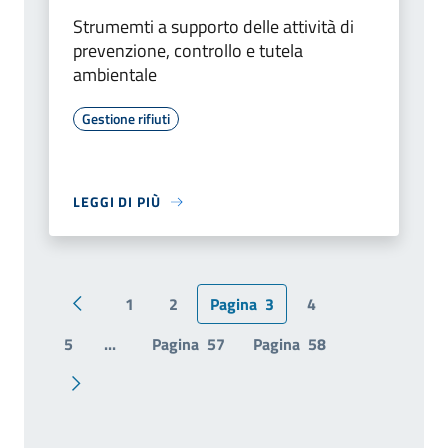
Strumemti a supporto delle attività di
prevenzione, controllo e tutela
ambientale
Gestione rifiuti
LEGGI DI PIÙ
1
2
Pagina
3
4
Pagina precedente
5
...
Pagina
57
Pagina
58
Pagina successiva