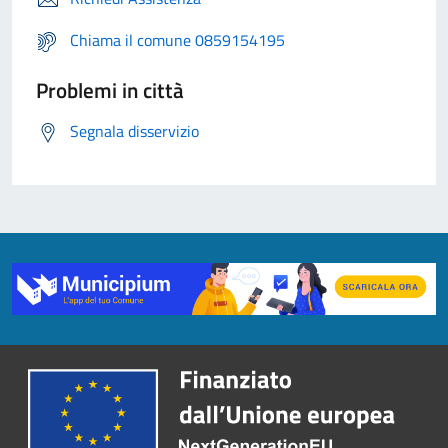
Chiama il comune 0859154195
Problemi in città
Segnala disservizio