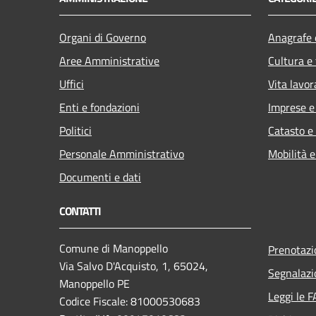
Organi di Governo
Anagrafe e
Aree Amministrative
Cultura e
Uffici
Vita lavor
Enti e fondazioni
Imprese 
Politici
Catasto e
Personale Amministrativo
Mobilità e
Documenti e dati
CONTATTI
Comune di Manoppello
Prenotaz
Via Salvo D'Acquisto, 1, 65024,
Segnalazi
Manoppello PE
Leggi le 
Codice Fiscale: 81000530683