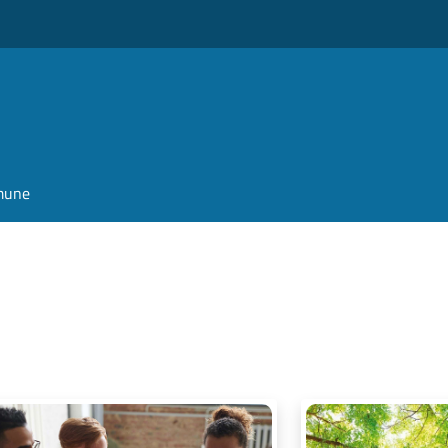
omune