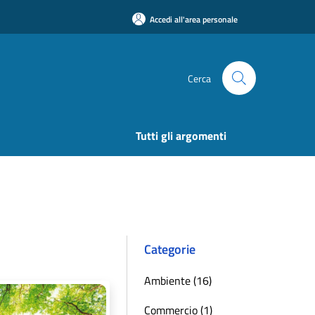
Accedi all'area personale
Cerca
Tutti gli argomenti
Categorie
Ambiente (16)
Commercio (1)