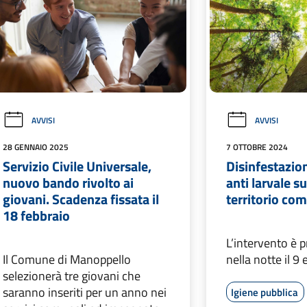
AVVISI
AVVISI
28 GENNAIO 2025
7 OTTOBRE 2024
Servizio Civile Universale,
Disinfestazion
nuovo bando rivolto ai
anti larvale su
giovani. Scadenza fissata il
territorio co
18 febbraio
L’intervento è
Il Comune di Manoppello
nella notte il 9 
selezionerà tre giovani che
saranno inseriti per un anno nei
Igiene pubblica