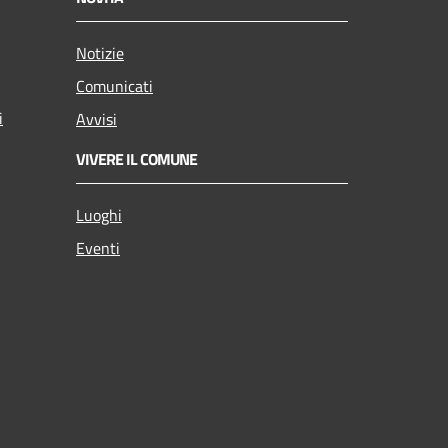
Notizie
Comunicati
i
Avvisi
VIVERE IL COMUNE
Luoghi
Eventi