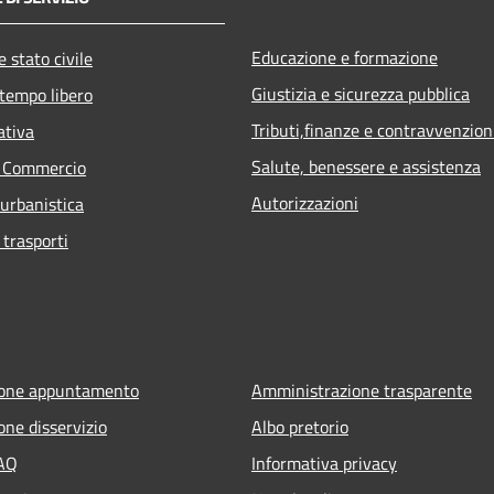
Educazione e formazione
 stato civile
Giustizia e sicurezza pubblica
 tempo libero
Tributi,finanze e contravvenzion
ativa
Salute, benessere e assistenza
e Commercio
Autorizzazioni
 urbanistica
 trasporti
ione appuntamento
Amministrazione trasparente
one disservizio
Albo pretorio
FAQ
Informativa privacy