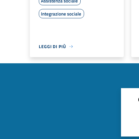
Assistenza sociale
Integrazione sociale
LEGGI DI PIÙ