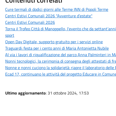
Cure termali di dodici giorni alle Terme INN di Popoli Terme
Centri Estivi Comunali 2026 "Avventure d’estate"
Centri Estivi Comunali 2026
Torna il Trofeo Città di Manoppello, l'evento che da settant’anni
sport
Open Day Digitale, supporto gratuito per i servizi online
Traguardi: festa per i cento anni di Maria Antonietta Nubile
Al via i lavori di riqualificazione del parco Anna Palminteri in M
Nonni tecnologici, la cerimonia di consegna degli attestati di f
Nonne e nonni cuciono la solidarietà: riapre il laboratorio delle 
Ecad 17, continuano le attività del progetto Educare in Comun
Ultimo aggiornamento
: 31 ottobre 2024, 17:53