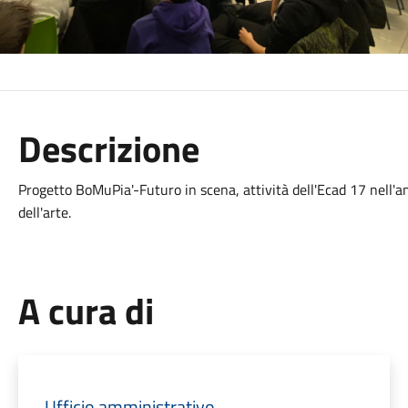
Descrizione
Progetto BoMuPia'-Futuro in scena, attività dell'Ecad 17 nell'amb
dell'arte.
A cura di
Ufficio amministrativo