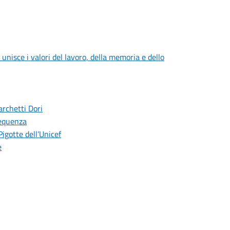
 unisce i valori del lavoro, della memoria e dello
archetti Dori
requenza
Pigotte dell’Unicef
e