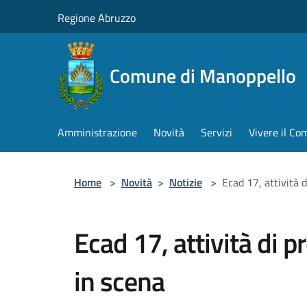
Salta al contenuto principale
Regione Abruzzo
Comune di Manoppello
Amministrazione
Novità
Servizi
Vivere il C
Home
>
Novità
>
Notizie
>
Ecad 17, attività 
Ecad 17, attività di 
in scena