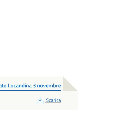
ato Locandina 3 novembre
PDF
Scarica