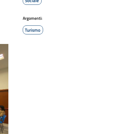
Sociale
Argomenti:
Turismo