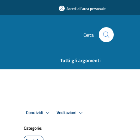
Accedi all'area personale
Cerca
Tutti gli argomenti
Condividi
Vedi azioni
Categorie: