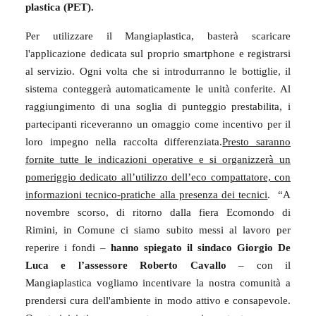
plastica (PET).
Per utilizzare il Mangiaplastica, basterà scaricare
l'applicazione dedicata sul proprio smartphone e registrarsi
al servizio. Ogni volta che si introdurranno le bottiglie, il
sistema conteggerà automaticamente le unità conferite. Al
raggiungimento di una soglia di punteggio prestabilita, i
partecipanti riceveranno un omaggio come incentivo per il
loro impegno nella raccolta differenziata.
Presto saranno
fornite tutte le indicazioni operative e si organizzerà un
pomeriggio dedicato all’utilizzo dell’eco compattatore, con
informazioni tecnico-pratiche alla presenza dei tecnici
.
“A
novembre scorso, di ritorno dalla fiera Ecomondo di
Rimini, in Comune ci siamo subito messi al lavoro per
reperire i fondi –
hanno spiegato il sindaco Giorgio De
Luca e l’assessore Roberto Cavallo
– con il
Mangiaplastica vogliamo incentivare la nostra comunità a
prendersi cura dell'ambiente in modo attivo e consapevole.