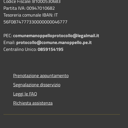
Codice Fiscale: 81000530683
Partita IVA: 00947010682
Tesoreria comunale IBAN: IT
56F0874777330000000046777
PEC:
comunemanoppelloprotocollo@legalmail.it
Email:
protocollo@comune.manoppello.pe.it
Centralino Unico:
0859154195
Prenotazione appuntamento
Segnalazione disservizio
Leggi le FAQ
Richiesta assistenza