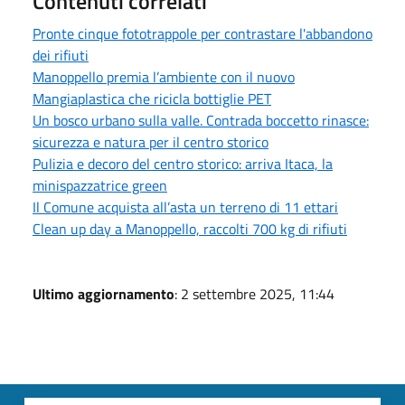
Contenuti correlati
Pronte cinque fototrappole per contrastare l'abbandono
dei rifiuti
Manoppello premia l’ambiente con il nuovo
Mangiaplastica che ricicla bottiglie PET
Un bosco urbano sulla valle. Contrada boccetto rinasce:
sicurezza e natura per il centro storico
Pulizia e decoro del centro storico: arriva Itaca, la
minispazzatrice green
Il Comune acquista all’asta un terreno di 11 ettari
Clean up day a Manoppello, raccolti 700 kg di rifiuti
Ultimo aggiornamento
: 2 settembre 2025, 11:44