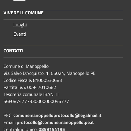
VIVERE IL COMUNE
Luoghi
Eventi
CONTATTI
Comune di Manoppello
Via Salvo D'Acquisto, 1, 65024, Manoppello PE
Codice Fiscale: 81000530683
Partita IVA: 00947010682
Tesoreria comunale IBAN: IT
56F0874777330000000046777
PEC:
comunemanoppelloprotocollo@legalmail.it
Email:
protocollo@comune.manoppello.pe.it
Centralino Unico:
0859154195