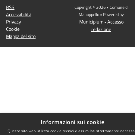
RSS
Copyright © 2026 • Comune di
Accessibilità
Manoppello • Powered by
Privacy
Municipium
Accesso
•
Cookie
redazione
Mappa del sito
Informazioni sui cookie
Questo sito web utilizza cookie tecnici e assimilati strettamente necessa