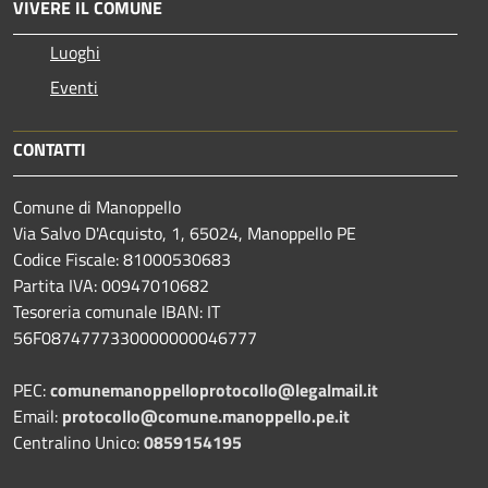
VIVERE IL COMUNE
Luoghi
Eventi
CONTATTI
Comune di Manoppello
Via Salvo D'Acquisto, 1, 65024, Manoppello PE
Codice Fiscale: 81000530683
Partita IVA: 00947010682
Tesoreria comunale IBAN: IT
56F0874777330000000046777
PEC:
comunemanoppelloprotocollo@legalmail.it
Email:
protocollo@comune.manoppello.pe.it
Centralino Unico:
0859154195