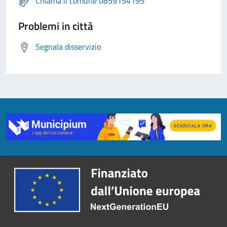
Chiama il comune 0859154195
Problemi in città
Segnala disservizio