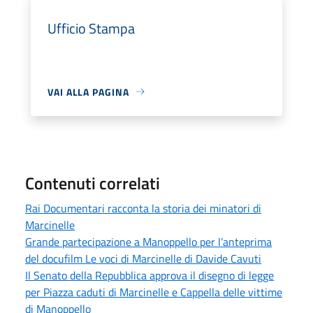
Ufficio Stampa
VAI ALLA PAGINA
Contenuti correlati
Rai Documentari racconta la storia dei minatori di
Marcinelle
Grande partecipazione a Manoppello per l’anteprima
del docufilm Le voci di Marcinelle di Davide Cavuti
Il Senato della Repubblica approva il disegno di legge
per Piazza caduti di Marcinelle e Cappella delle vittime
di Manoppello